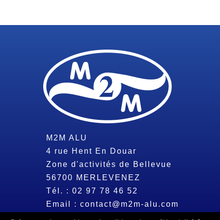
M2M ALU
4 rue Hent En Douar
Zone d'activités de Bellevue
56700
MERLEVENEZ
Tél. :
02 97 78 46 52
Email :
contact@m2m-alu.com