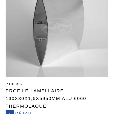
P13030-T
PROFILÉ LAMELLAIRE
130X30X1,5X5950MM ALU 6060
THERMOLAQUÉ
+
DÉTAIL