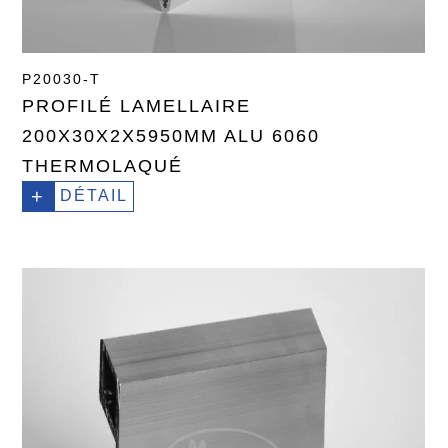
P20030-T
PROFILÉ LAMELLAIRE
200X30X2X5950MM ALU 6060
THERMOLAQUÉ
+
DÉTAIL