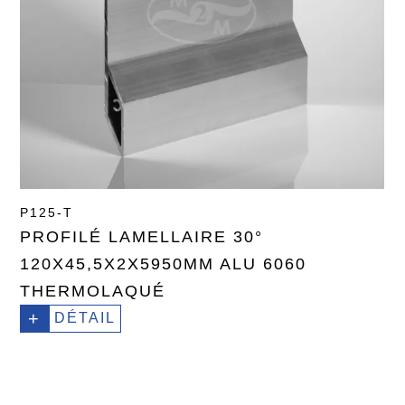
P125-T
PROFILÉ LAMELLAIRE 30°
120X45,5X2X5950MM ALU 6060
THERMOLAQUÉ
+
DÉTAIL