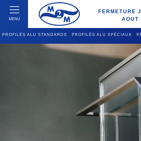
FERMETURE J
AOUT 
MENU
PROFILÉS ALU STANDARDS
PROFILÉS ALU SPÉCIAUX
P
FABRICATION CHARIOTS DE 