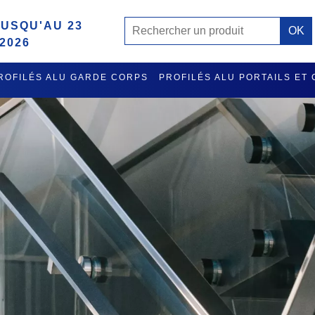
USQU'AU 23
2026
ROFILÉS ALU GARDE CORPS
PROFILÉS ALU PORTAILS ET
MISE A L'EAU ET RATELIER PORTE GILETS EN ALU
ACCES