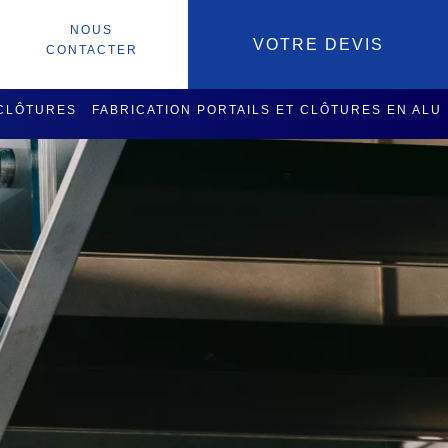
NOUS
VOTRE DEVIS
CONTACTER
 CLÔTURES
FABRICATION PORTAILS ET CLÔTURES EN ALU
SOIRES
SERVICES USINAGE