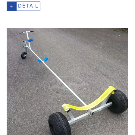
+
DÉTAIL