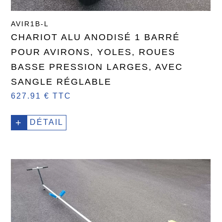
AVIR1B-L
CHARIOT ALU ANODISÉ 1 BARRÉ
POUR AVIRONS, YOLES, ROUES
BASSE PRESSION LARGES, AVEC
SANGLE RÉGLABLE
627.91 € TTC
+
DÉTAIL