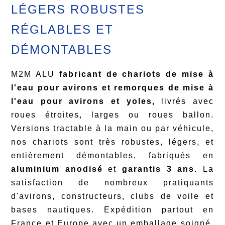
LÉGERS ROBUSTES
RÉGLABLES ET
DÉMONTABLES
M2M ALU
fabricant de chariots de mise à
l'eau pour avirons et remorques de mise à
l'eau pour avirons et yoles,
livrés avec
roues étroites, larges ou roues ballon.
Versions tractable à la main ou par véhicule,
nos chariots sont très robustes, légers, et
entièrement démontables, fabriqués en
aluminium anodisé
et
garantis 3 ans
. La
satisfaction de nombreux pratiquants
d'avirons, constructeurs, clubs de voile et
bases nautiques. Expédition partout en
France et Europe avec un emballage soigné,