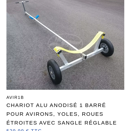
AVIR1B
CHARIOT ALU ANODISÉ 1 BARRÉ
POUR AVIRONS, YOLES, ROUES
ÉTROITES AVEC SANGLE RÉGLABLE