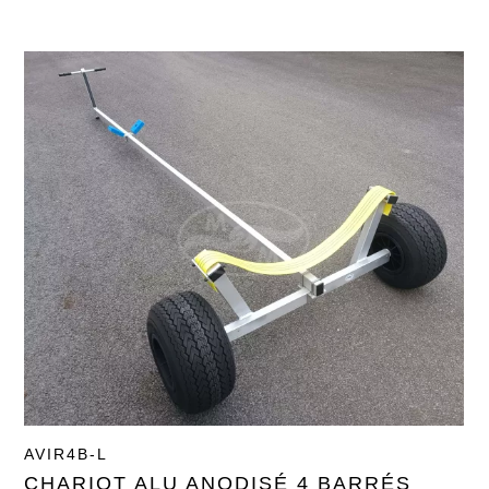
AVIR4B-L
CHARIOT ALU ANODISÉ 4 BARRÉS