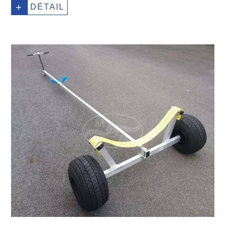
+
DÉTAIL