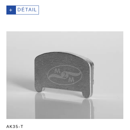
+
DÉTAIL
AK35-T