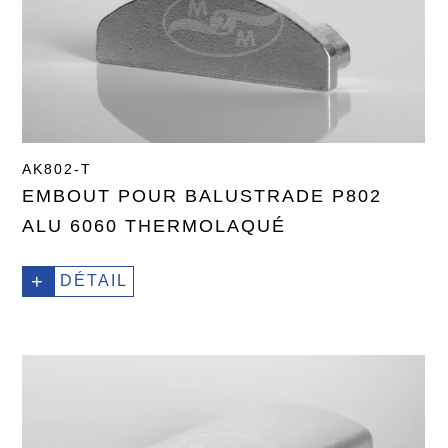
AK802-T
EMBOUT POUR BALUSTRADE P802
ALU 6060 THERMOLAQUÉ
+
DÉTAIL