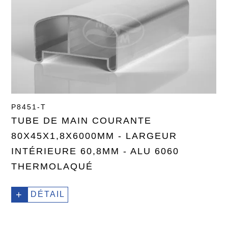
P8451-T
TUBE DE MAIN COURANTE
80X45X1,8X6000MM - LARGEUR
INTÉRIEURE 60,8MM - ALU 6060
THERMOLAQUÉ
+
DÉTAIL