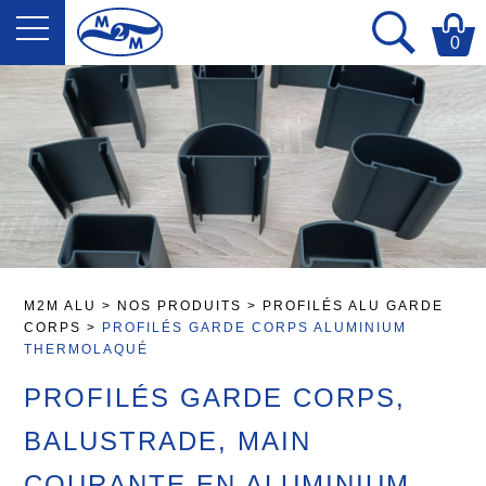
0
M2M ALU
>
NOS PRODUITS
>
PROFILÉS ALU GARDE
CORPS
>
PROFILÉS GARDE CORPS ALUMINIUM
THERMOLAQUÉ
PROFILÉS GARDE CORPS,
BALUSTRADE, MAIN
COURANTE EN ALUMINIUM