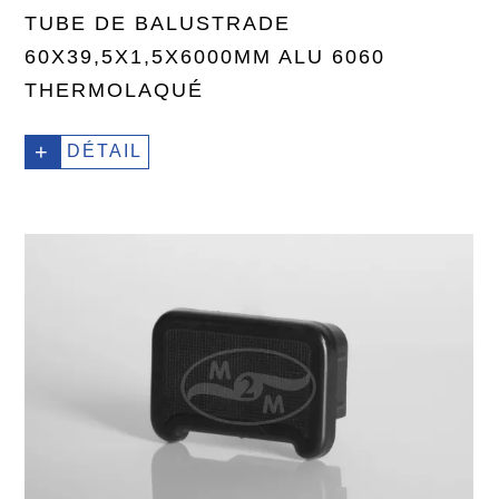
TUBE DE BALUSTRADE
60X39,5X1,5X6000MM ALU 6060
THERMOLAQUÉ
+
DÉTAIL