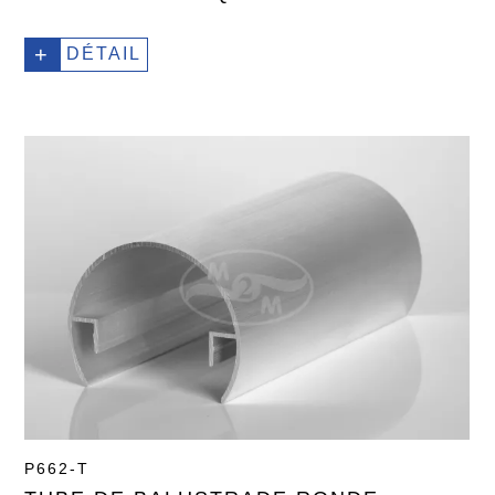
+
DÉTAIL
P662-T