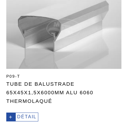
P09-T
TUBE DE BALUSTRADE
65X45X1,5X6000MM ALU 6060
THERMOLAQUÉ
+
DÉTAIL