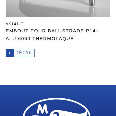
AK141-T
EMBOUT POUR BALUSTRADE P141
ALU 6060 THERMOLAQUÉ
+
DÉTAIL