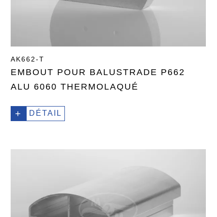
AK662-T
EMBOUT POUR BALUSTRADE P662
ALU 6060 THERMOLAQUÉ
+
DÉTAIL