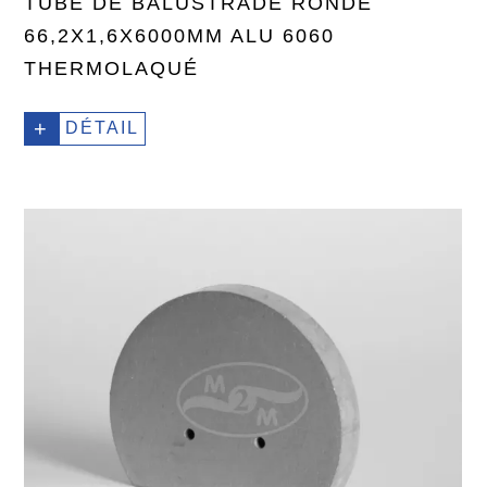
TUBE DE BALUSTRADE RONDE
66,2X1,6X6000MM ALU 6060
THERMOLAQUÉ
+
DÉTAIL