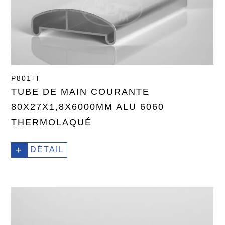
P801-T
TUBE DE MAIN COURANTE
80X27X1,8X6000MM ALU 6060
THERMOLAQUÉ
+
DÉTAIL