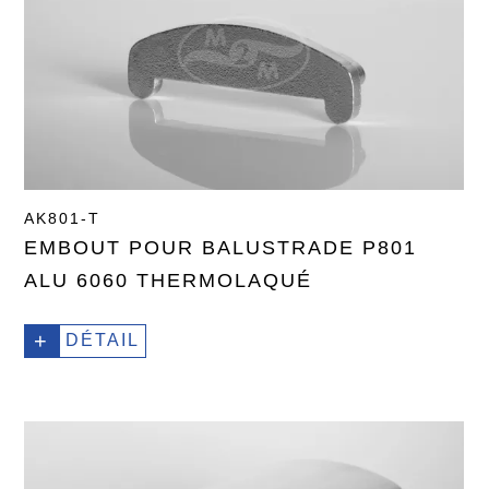
AK801-T
EMBOUT POUR BALUSTRADE P801
ALU 6060 THERMOLAQUÉ
+
DÉTAIL