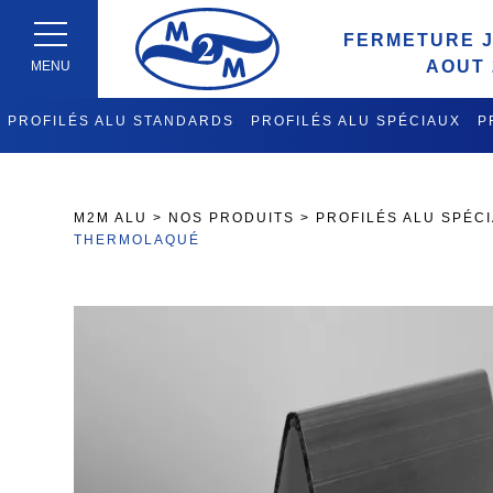
FERMETURE J
AOUT 
MENU
PROFILÉS ALU STANDARDS
PROFILÉS ALU SPÉCIAUX
P
FABRICATION CHARIOTS DE 
M2M ALU
>
NOS PRODUITS
>
PROFILÉS ALU SPÉC
THERMOLAQUÉ