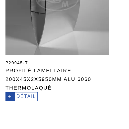
P20045-T
PROFILÉ LAMELLAIRE
200X45X2X5950MM ALU 6060
THERMOLAQUÉ
+
DÉTAIL