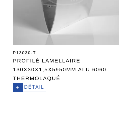
P13030-T
PROFILÉ LAMELLAIRE
130X30X1,5X5950MM ALU 6060
THERMOLAQUÉ
+
DÉTAIL