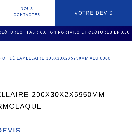
NOUS
VOTRE DEVIS
CONTACTER
 CLÔTURES
FABRICATION PORTAILS ET CLÔTURES EN ALU
SOIRES
SERVICES USINAGE
ROFILÉ LAMELLAIRE 200X30X2X5950MM ALU 6060
ELLAIRE 200X30X2X5950MM
ERMOLAQUÉ
DEVIS