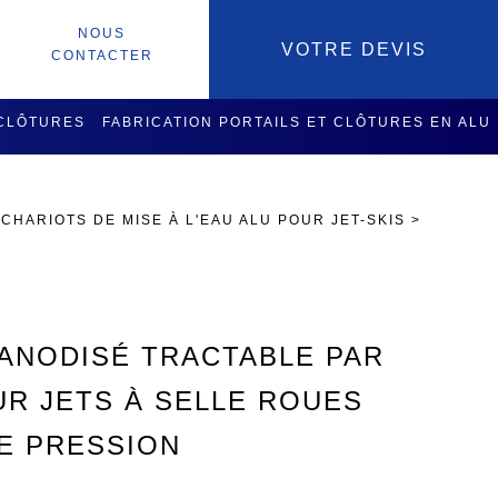
NOUS
VOTRE DEVIS
CONTACTER
 CLÔTURES
FABRICATION PORTAILS ET CLÔTURES EN ALU
SOIRES
SERVICES USINAGE
>
CHARIOTS DE MISE À L'EAU ALU POUR JET-SKIS
>
 ANODISÉ TRACTABLE PAR
UR JETS À SELLE ROUES
E PRESSION