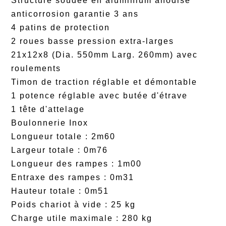
Structure soudée en aluminium anodisé
anticorrosion garantie 3 ans
4 patins de protection
2 roues basse pression extra-larges
21x12x8 (Dia. 550mm Larg. 260mm) avec
roulements
Timon de traction réglable et démontable
1 potence réglable avec butée d'étrave
1 tête d'attelage
Boulonnerie Inox
Longueur totale : 2m60
Largeur totale : 0m76
Longueur des rampes : 1m00
Entraxe des rampes : 0m31
Hauteur totale : 0m51
Poids chariot à vide : 25 kg
Charge utile maximale : 280 kg