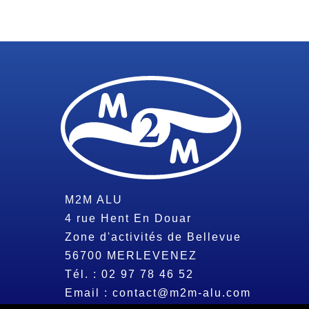
M2M ALU
4 rue Hent En Douar
Zone d'activités de Bellevue
56700
MERLEVENEZ
Tél. :
02 97 78 46 52
Email :
contact@m2m-alu.com