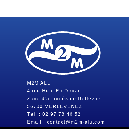
M2M ALU
4 rue Hent En Douar
Zone d'activités de Bellevue
56700
MERLEVENEZ
Tél. :
02 97 78 46 52
Email :
contact@m2m-alu.com