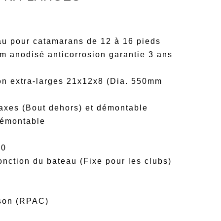
eau pour catamarans de 12 à 16 pieds
m anodisé anticorrosion garantie 3 ans
n
on extra-larges 21x12x8 (Dia. 550mm
 axes (Bout dehors) et démontable
démontable
40
onction du bateau (Fixe pour les clubs)
ison (RPAC)