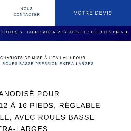
NOUS
VOTRE DEVIS
CONTACTER
 CLÔTURES
FABRICATION PORTAILS ET CLÔTURES EN ALU
SOIRES
SERVICES USINAGE
>
CHARIOTS DE MISE À L'EAU ALU POUR
EC ROUES BASSE PRESSION EXTRA-LARGES
 ANODISÉ POUR
2 À 16 PIEDS, RÉGLABLE
LE, AVEC ROUES BASSE
TRA-LARGES