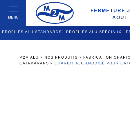
FERMETURE J
AOUT 
MENU
PROFILÉS ALU STANDARDS
PROFILÉS ALU SPÉCIAUX
P
FABRICATION CHARIOTS DE 
M2M ALU
>
NOS PRODUITS
>
FABRICATION CHARIO
CATAMARANS
>
CHARIOT ALU ANODISÉ POUR CAT