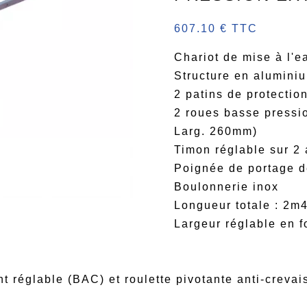
607.10 € TTC
Chariot de mise à l'
Structure en aluminiu
2 patins de protectio
2 roues basse pressi
Larg. 260mm)
Timon réglable sur 2
Poignée de portage 
Boulonnerie inox
Longueur totale : 2m
Largeur réglable en f
nt réglable (BAC) et roulette pivotante anti-creva