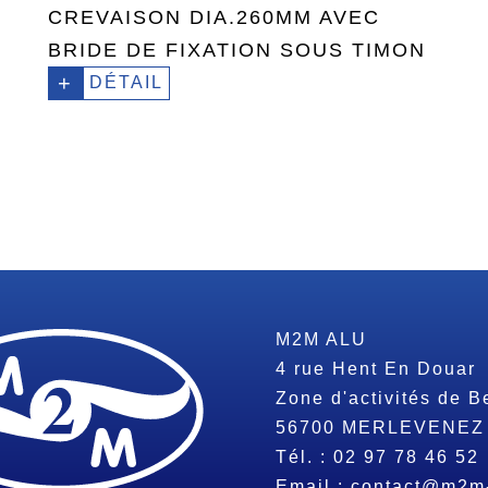
CREVAISON DIA.260MM AVEC
BRIDE DE FIXATION SOUS TIMON
+
DÉTAIL
M2M ALU
4 rue Hent En Douar
Zone d'activités de B
56700
MERLEVENEZ
Tél. :
02 97 78 46 52
Email :
contact@m2m