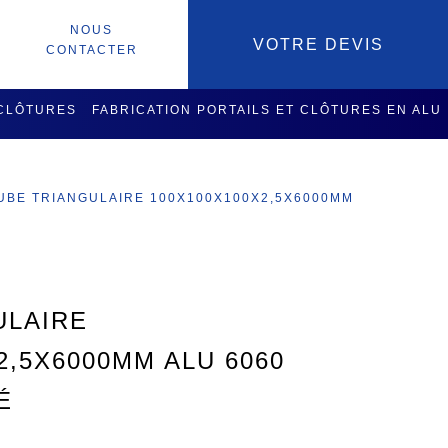
NOUS
VOTRE DEVIS
CONTACTER
 CLÔTURES
FABRICATION PORTAILS ET CLÔTURES EN ALU
SOIRES
SERVICES USINAGE
UBE TRIANGULAIRE 100X100X100X2,5X6000MM
ULAIRE
2,5X6000MM ALU 6060
É