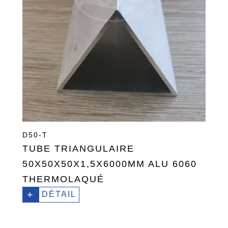
D50-T
TUBE TRIANGULAIRE
50X50X50X1,5X6000MM ALU 6060
THERMOLAQUÉ
+
DÉTAIL