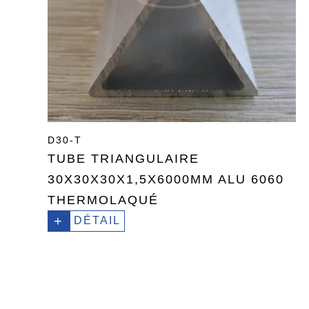
D30-T
TUBE TRIANGULAIRE
30X30X30X1,5X6000MM ALU 6060
THERMOLAQUÉ
+
DÉTAIL