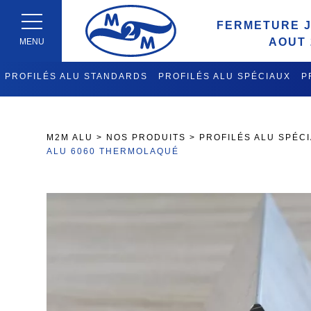
FERMETURE J
AOUT 
MENU
PROFILÉS ALU STANDARDS
PROFILÉS ALU SPÉCIAUX
P
FABRICATION CHARIOTS DE 
M2M ALU
>
NOS PRODUITS
>
PROFILÉS ALU SPÉC
ALU 6060 THERMOLAQUÉ