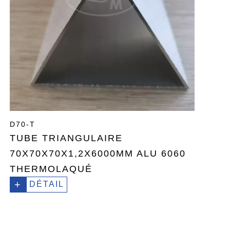
D70-T
TUBE TRIANGULAIRE
70X70X70X1,2X6000MM ALU 6060
THERMOLAQUÉ
+
DÉTAIL