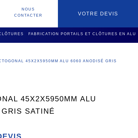
NOUS
VOTRE DEVIS
CONTACTER
 CLÔTURES
FABRICATION PORTAILS ET CLÔTURES EN ALU
SOIRES
SERVICES USINAGE
CTOGONAL 45X2X5950MM ALU 6060 ANODISÉ GRIS
NAL 45X2X5950MM ALU
 GRIS SATINÉ
DEVIS