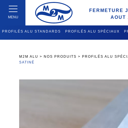
FERMETURE J
AOUT 
MENU
PROFILÉS ALU STANDARDS
PROFILÉS ALU SPÉCIAUX
P
FABRICATION CHARIOTS DE 
M2M ALU
>
NOS PRODUITS
>
PROFILÉS ALU SPÉC
SATINÉ