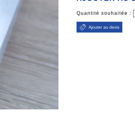
Quantité souhaitée :