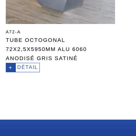
A72-A
TUBE OCTOGONAL
72X2,5X5950MM ALU 6060
ANODISÉ GRIS SATINÉ
+
DÉTAIL