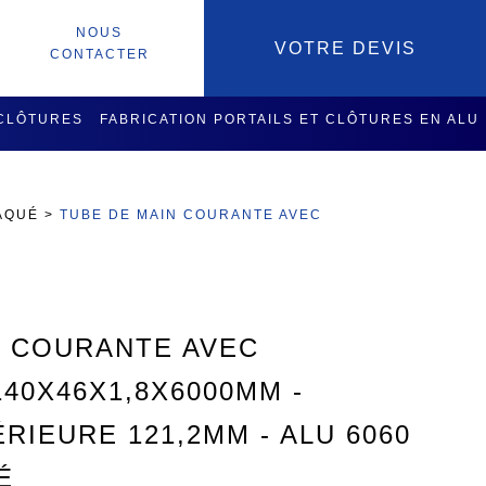
NOUS
VOTRE DEVIS
CONTACTER
 CLÔTURES
FABRICATION PORTAILS ET CLÔTURES EN ALU
SOIRES
SERVICES USINAGE
AQUÉ
>
TUBE DE MAIN COURANTE AVEC
N COURANTE AVEC
40X46X1,8X6000MM -
RIEURE 121,2MM - ALU 6060
É