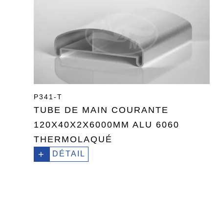
P341-T
TUBE DE MAIN COURANTE
120X40X2X6000MM ALU 6060
THERMOLAQUÉ
+
DÉTAIL