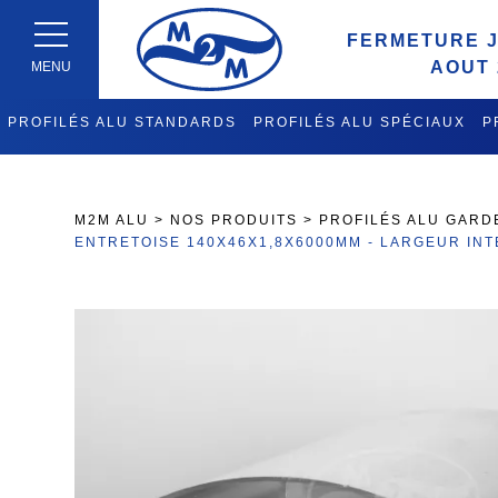
FERMETURE J
AOUT 
MENU
PROFILÉS ALU STANDARDS
PROFILÉS ALU SPÉCIAUX
P
FABRICATION CHARIOTS DE 
M2M ALU
>
NOS PRODUITS
>
PROFILÉS ALU GARD
ENTRETOISE 140X46X1,8X6000MM - LARGEUR INT