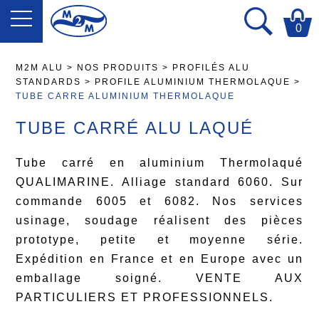
0
M2M ALU
>
NOS PRODUITS
>
PROFILÉS ALU
STANDARDS
>
PROFILE ALUMINIUM THERMOLAQUE
>
TUBE CARRE ALUMINIUM THERMOLAQUE
TUBE CARRÉ ALU LAQUÉ
Tube carré en aluminium Thermolaqué
QUALIMARINE. Alliage standard 6060. Sur
commande 6005 et 6082. Nos services
usinage, soudage réalisent des pièces
prototype, petite et moyenne série.
Expédition en France et en Europe avec un
emballage soigné. VENTE AUX
PARTICULIERS ET PROFESSIONNELS.