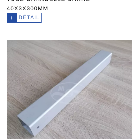
40X3X300MM
+
DÉTAIL