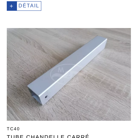
+
DÉTAIL
TC40
TUBE CHANDELLE CARRÉ