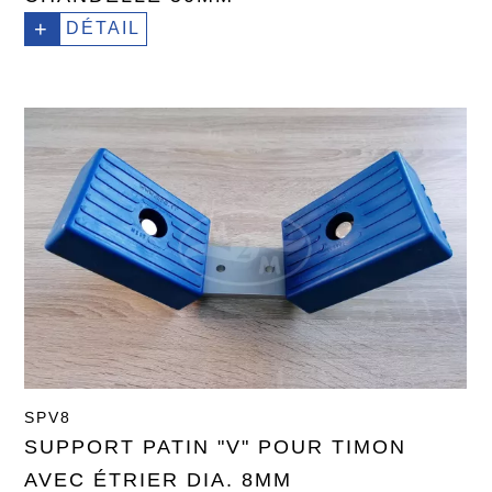
+
DÉTAIL
SPV8
SUPPORT PATIN "V" POUR TIMON
AVEC ÉTRIER DIA. 8MM