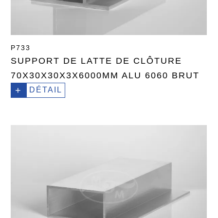
P733
SUPPORT DE LATTE DE CLÔTURE
70X30X30X3X6000MM ALU 6060 BRUT
+
DÉTAIL