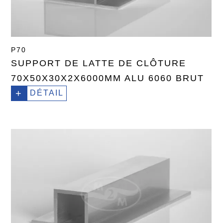
P70
SUPPORT DE LATTE DE CLÔTURE
70X50X30X2X6000MM ALU 6060 BRUT
+
DÉTAIL