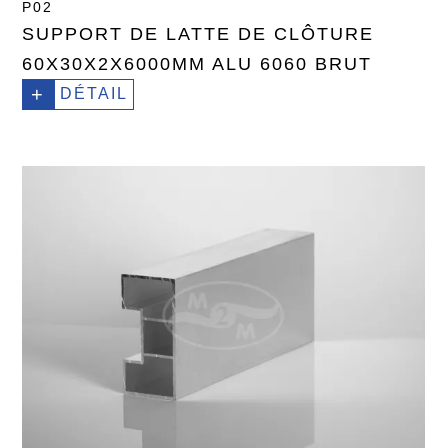
P02
SUPPORT DE LATTE DE CLÔTURE
60X30X2X6000MM ALU 6060 BRUT
+
DÉTAIL