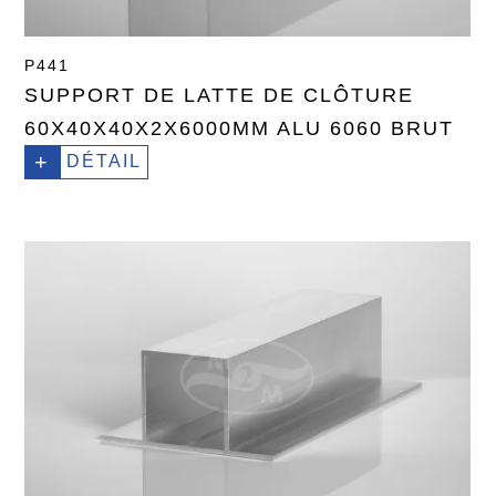
P441
SUPPORT DE LATTE DE CLÔTURE
60X40X40X2X6000MM ALU 6060 BRUT
+
DÉTAIL