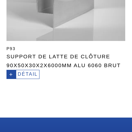
P93
SUPPORT DE LATTE DE CLÔTURE
90X50X30X2X6000MM ALU 6060 BRUT
+
DÉTAIL