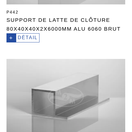
P442
SUPPORT DE LATTE DE CLÔTURE
80X40X40X2X6000MM ALU 6060 BRUT
+
DÉTAIL