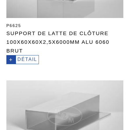
P6625
SUPPORT DE LATTE DE CLÔTURE
100X60X60X2,5X6000MM ALU 6060
BRUT
+
DÉTAIL