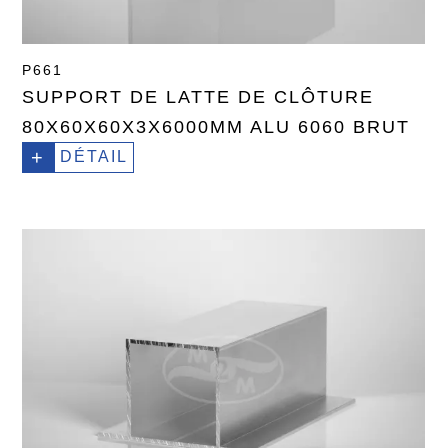
P661
SUPPORT DE LATTE DE CLÔTURE
80X60X60X3X6000MM ALU 6060 BRUT
+
DÉTAIL