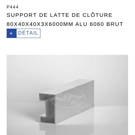
P444
SUPPORT DE LATTE DE CLÔTURE
80X40X40X3X6000MM ALU 6060 BRUT
+
DÉTAIL