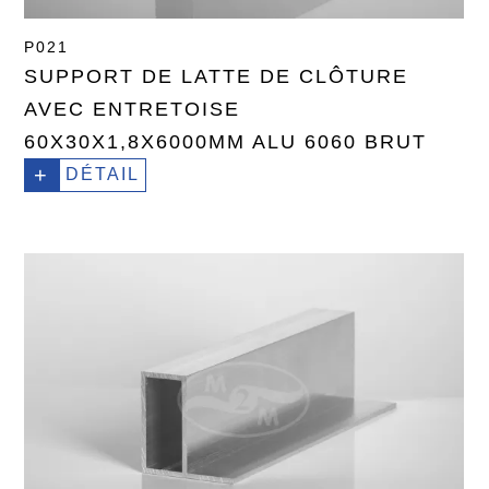
P021
SUPPORT DE LATTE DE CLÔTURE
AVEC ENTRETOISE
60X30X1,8X6000MM ALU 6060 BRUT
+
DÉTAIL