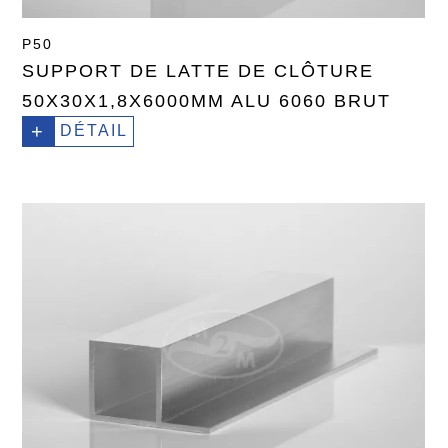
P50
SUPPORT DE LATTE DE CLÔTURE
50X30X1,8X6000MM ALU 6060 BRUT
+
DÉTAIL