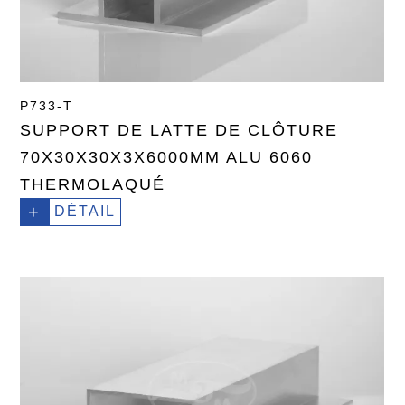
P733-T
SUPPORT DE LATTE DE CLÔTURE
70X30X30X3X6000MM ALU 6060
THERMOLAQUÉ
+
DÉTAIL