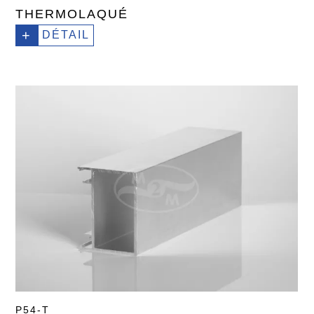
THERMOLAQUÉ
+
DÉTAIL
P54-T