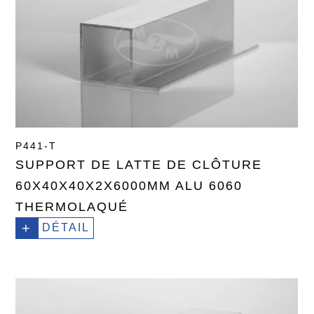
P441-T
SUPPORT DE LATTE DE CLÔTURE
60X40X40X2X6000MM ALU 6060
THERMOLAQUÉ
+
DÉTAIL