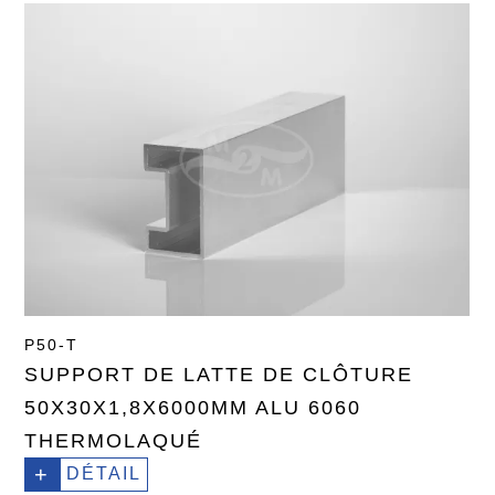
P50-T
SUPPORT DE LATTE DE CLÔTURE
50X30X1,8X6000MM ALU 6060
THERMOLAQUÉ
+
DÉTAIL