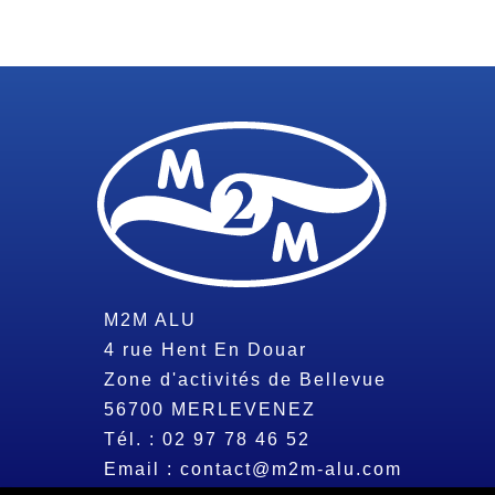
M2M ALU
4 rue Hent En Douar
Zone d'activités de Bellevue
56700
MERLEVENEZ
Tél. :
02 97 78 46 52
Email :
contact@m2m-alu.com