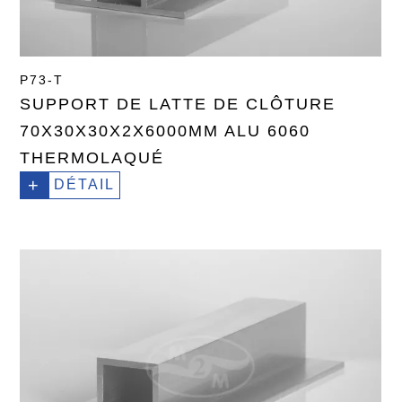
P73-T
SUPPORT DE LATTE DE CLÔTURE
70X30X30X2X6000MM ALU 6060
THERMOLAQUÉ
+
DÉTAIL