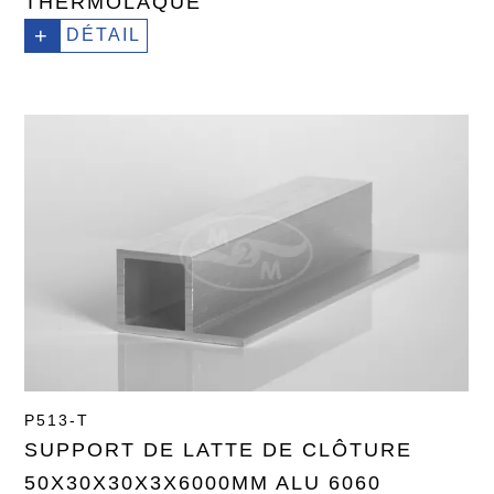
THERMOLAQUÉ
+
DÉTAIL
P513-T
SUPPORT DE LATTE DE CLÔTURE
50X30X30X3X6000MM ALU 6060