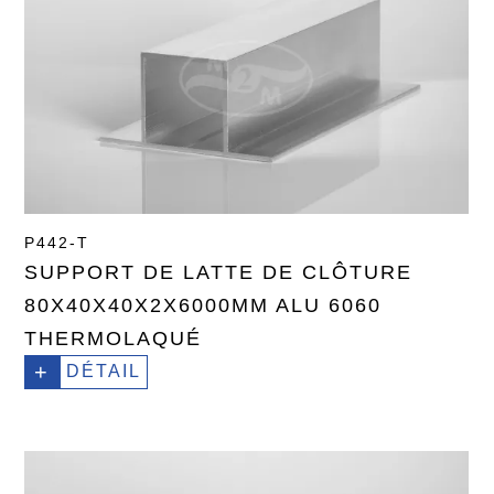
P442-T
SUPPORT DE LATTE DE CLÔTURE
80X40X40X2X6000MM ALU 6060
THERMOLAQUÉ
+
DÉTAIL