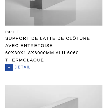
P021-T
SUPPORT DE LATTE DE CLÔTURE
AVEC ENTRETOISE
60X30X1,8X6000MM ALU 6060
THERMOLAQUÉ
+
DÉTAIL