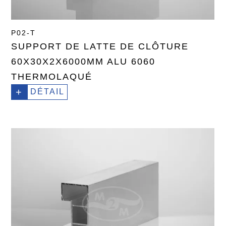
P02-T
SUPPORT DE LATTE DE CLÔTURE
60X30X2X6000MM ALU 6060
THERMOLAQUÉ
+
DÉTAIL