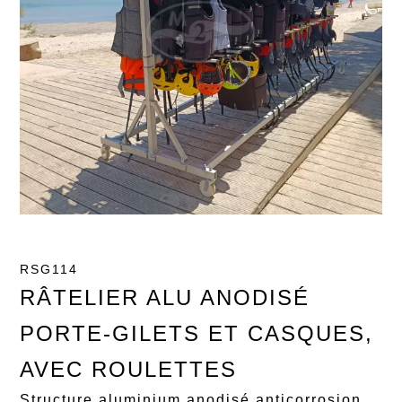
RSG114
RÂTELIER ALU ANODISÉ
PORTE-GILETS ET CASQUES,
AVEC ROULETTES
Structure aluminium anodisé anticorrosion