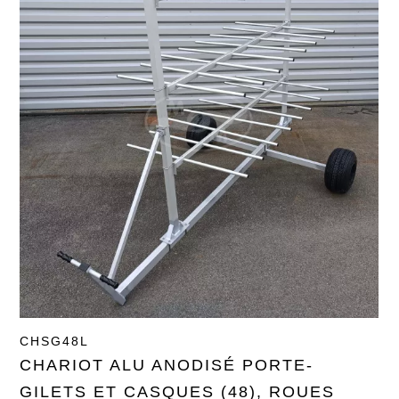
CHSG48L
CHARIOT ALU ANODISÉ PORTE-
GILETS ET CASQUES (48), ROUES