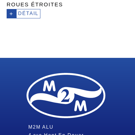
ROUES ÉTROITES
+
DÉTAIL
M2M ALU