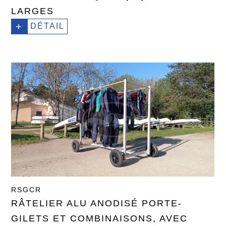
LARGES
+
DÉTAIL
RSGCR
RÂTELIER ALU ANODISÉ PORTE-
GILETS ET COMBINAISONS, AVEC