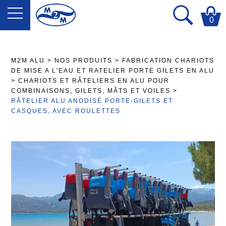
0
M2M ALU
>
NOS PRODUITS
>
FABRICATION CHARIOTS
DE MISE A L'EAU ET RATELIER PORTE GILETS EN ALU
>
CHARIOTS ET RÂTELIERS EN ALU POUR
COMBINAISONS, GILETS, MÂTS ET VOILES
>
RÂTELIER ALU ANODISÉ PORTE-GILETS ET
CASQUES, AVEC ROULETTES