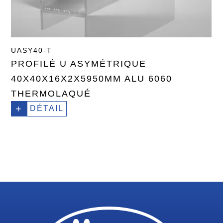
UASY40-T
PROFILÉ U ASYMÉTRIQUE
40X40X16X2X5950MM ALU 6060
THERMOLAQUÉ
+
DÉTAIL