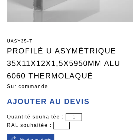
UASY35-T
PROFILÉ U ASYMÉTRIQUE
35X11X12X1,5X5950MM ALU
6060 THERMOLAQUÉ
Sur commande
AJOUTER AU DEVIS
Quantité souhaitée :
RAL souhaitée :