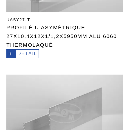
UASY27-T
PROFILÉ U ASYMÉTRIQUE
27X10,4X12X1/1,2X5950MM ALU 6060
THERMOLAQUÉ
+
DÉTAIL