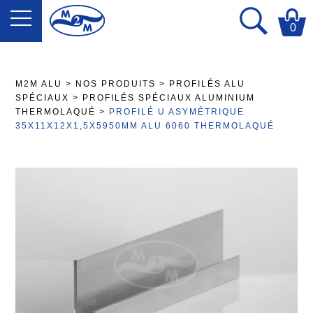
0
M2M ALU
>
NOS PRODUITS
>
PROFILÉS ALU
SPÉCIAUX
>
PROFILÉS SPÉCIAUX ALUMINIUM
THERMOLAQUÉ
>
PROFILÉ U ASYMÉTRIQUE
35X11X12X1,5X5950MM ALU 6060 THERMOLAQUÉ