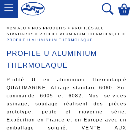
0
M2M ALU
>
NOS PRODUITS
>
PROFILÉS ALU
STANDARDS
>
PROFILE ALUMINIUM THERMOLAQUE
>
PROFILE U ALUMINIUM THERMOLAQUE
PROFILE U ALUMINIUM
THERMOLAQUE
Profilé U en aluminium Thermolaqué
QUALIMARINE. Alliage standard 6060. Sur
commande 6005 et 6082. Nos services
usinage, soudage réalisent des pièces
prototype, petite et moyenne série.
Expédition en France et en Europe avec un
emballage soigné. VENTE AUX