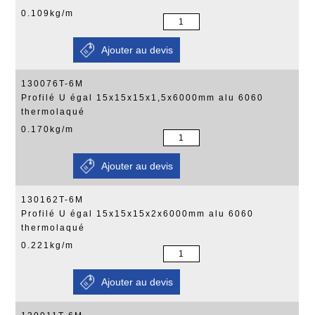
0.109kg/m
130076T-6M
Profilé U égal 15x15x15x1,5x6000mm alu 6060
thermolaqué
0.170kg/m
130162T-6M
Profilé U égal 15x15x15x2x6000mm alu 6060
thermolaqué
0.221kg/m