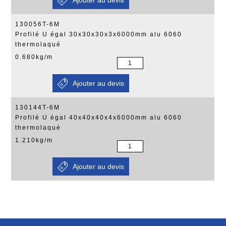
130056T-6M
Profilé U égal 30x30x30x3x6000mm alu 6060
thermolaqué
0.680kg/m
130144T-6M
Profilé U égal 40x40x40x4x6000mm alu 6060
thermolaqué
1.210kg/m