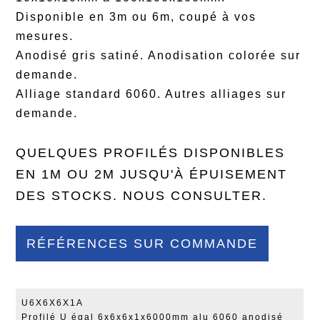
Disponible en 3m ou 6m, coupé à vos
mesures.
Anodisé gris satiné. Anodisation colorée sur
demande.
Alliage standard 6060. Autres alliages sur
demande.
QUELQUES PROFILÉS DISPONIBLES
EN 1M OU 2M JUSQU'À ÉPUISEMENT
DES STOCKS. NOUS CONSULTER.
RÉFÉRENCES SUR COMMANDE
U6X6X6X1A
Profilé U égal 6x6x6x1x6000mm alu 6060 anodisé