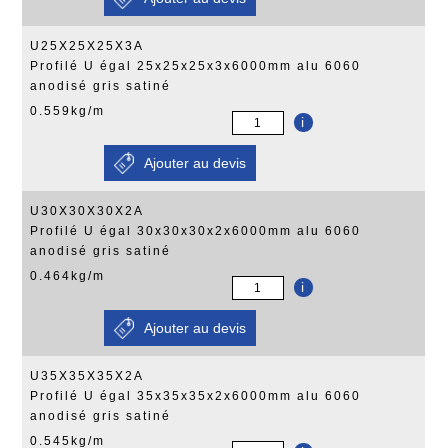
U25X25X25X3A
Profilé U égal 25x25x25x3x6000mm alu 6060
anodisé gris satiné
0.559kg/m
i
U30X30X30X2A
Profilé U égal 30x30x30x2x6000mm alu 6060
anodisé gris satiné
0.464kg/m
i
U35X35X35X2A
Profilé U égal 35x35x35x2x6000mm alu 6060
anodisé gris satiné
0.545kg/m