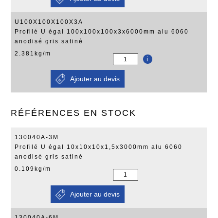
U100X100X100X3A
Profilé U égal 100x100x100x3x6000mm alu 6060
anodisé gris satiné
2.381kg/m
i
RÉFÉRENCES EN STOCK
130040A-3M
Profilé U égal 10x10x10x1,5x3000mm alu 6060
anodisé gris satiné
0.109kg/m
130040A-6M