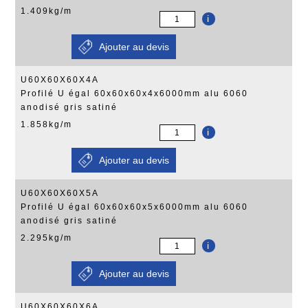
1.409kg/m
i
U60X60X60X4A
Profilé U égal 60x60x60x4x6000mm alu 6060
anodisé gris satiné
1.858kg/m
i
U60X60X60X5A
Profilé U égal 60x60x60x5x6000mm alu 6060
anodisé gris satiné
2.295kg/m
i
U60X60X60X6A