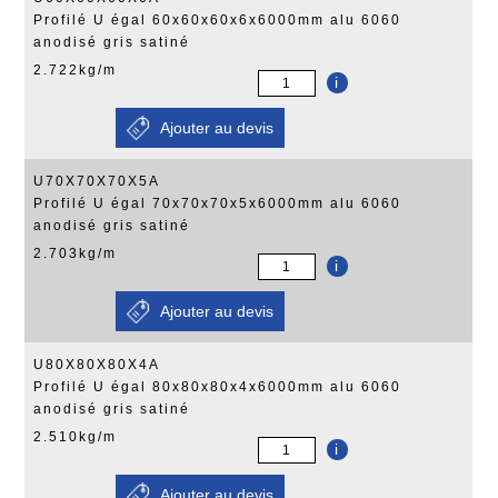
Profilé U égal 60x60x60x6x6000mm alu 6060
anodisé gris satiné
2.722kg/m
i
U70X70X70X5A
Profilé U égal 70x70x70x5x6000mm alu 6060
anodisé gris satiné
2.703kg/m
i
U80X80X80X4A
Profilé U égal 80x80x80x4x6000mm alu 6060
anodisé gris satiné
2.510kg/m
i