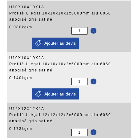
U10X10X10X1A
Profilé U égal 10x10x10x1x6000mm alu 6060
anodisé gris satiné
0.080kg/m
i
U10X10X10X2A
Profilé U égal 10x10x10x2x6000mm alu 6060
anodisé gris satiné
0.140kg/m
i
U12X12X12X2A
Profilé U égal 12x12x12x2x6000mm alu 6060
anodisé gris satiné
0.173kg/m
i