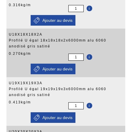
0.316kg/m
i
U18X18X18X2A
Profilé U égal 18x18x18x2x6000mm alu 6060
anodisé gris satiné
0.270kg/m
i
U19X19X19X3A
Profilé U égal 19x19x19x3x6000mm alu 6060
anodisé gris satiné
0.413kg/m
i
U20X20X20X3A