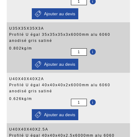
i
U35X35X35X3A
Profilé U égal 35x35x35x3x6000mm alu 6060
anodisé gris satiné
0.802kg/m
i
U40X40X40X2A
Profilé U égal 40x40x40x2x6000mm alu 6060
anodisé gris satiné
0.626kg/m
i
U40X40X40X2.5A
Profilé U égal 40x40x40x2,5x6000mm alu 6060