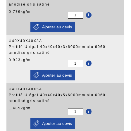
anodisé gris satiné
0.776kg/m
i
U40X40X40X3A
Profilé U égal 40x40x40x3x6000mm alu 6060
anodisé gris satiné
0.923kg/m
i
U40X40X40X5A
Profilé U égal 40x40x40x5x6000mm alu 6060
anodisé gris satiné
1.485kg/m
i