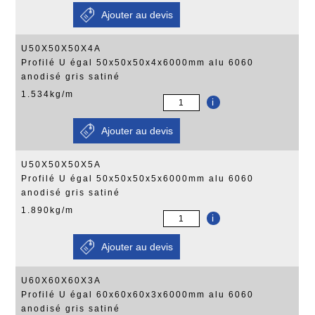
U50X50X50X4A
Profilé U égal 50x50x50x4x6000mm alu 6060
anodisé gris satiné
1.534kg/m
i
U50X50X50X5A
Profilé U égal 50x50x50x5x6000mm alu 6060
anodisé gris satiné
1.890kg/m
i
U60X60X60X3A
Profilé U égal 60x60x60x3x6000mm alu 6060
anodisé gris satiné