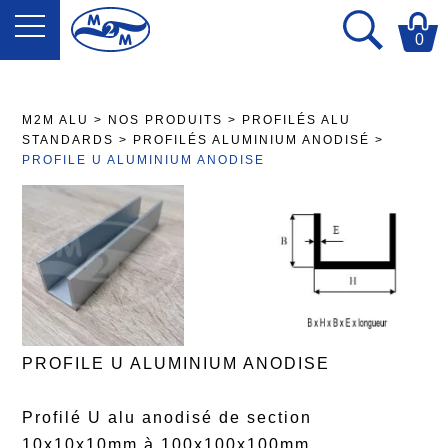
0
M2M ALU
>
NOS PRODUITS
>
PROFILÉS ALU
STANDARDS
>
PROFILÉS ALUMINIUM ANODISÉ
>
PROFILE U ALUMINIUM ANODISE
PROFILE U ALUMINIUM ANODISE
Profilé U alu anodisé de section
10x10x10mm à 100x100x100mm.