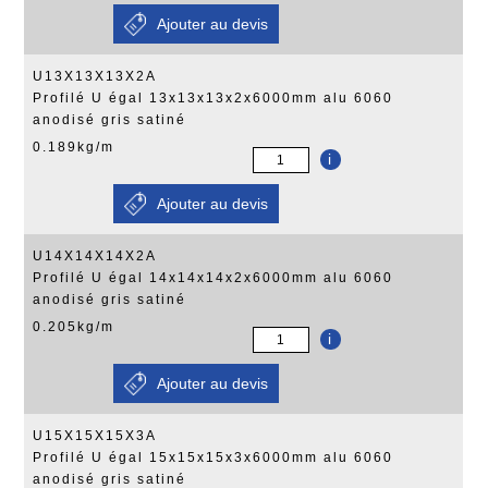
U13X13X13X2A
Profilé U égal 13x13x13x2x6000mm alu 6060
anodisé gris satiné
0.189kg/m
i
U14X14X14X2A
Profilé U égal 14x14x14x2x6000mm alu 6060
anodisé gris satiné
0.205kg/m
i
U15X15X15X3A
Profilé U égal 15x15x15x3x6000mm alu 6060
anodisé gris satiné