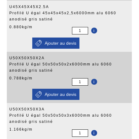
U45X45X45X2.5A
Profilé U égal 45x45x45x2,5x6000mm alu 6060
anodisé gris satiné
0.880kg/m
i
U50X50X50X2A
Profilé U égal 50x50x50x2x6000mm alu 6060
anodisé gris satiné
0.788kg/m
i
U50X50X50X3A
Profilé U égal 50x50x50x3x6000mm alu 6060
anodisé gris satiné
1.166kg/m
i