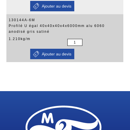
130144A-6M
Profilé U égal 40x40x40x4x6000mm alu 6060
anodisé gris satiné
1.210kg/m