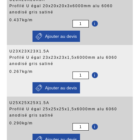
Profilé U égal 20x20x20x3x6000mm alu 6060
anodisé gris satiné
0.437kg/m
i
U23X23X23X1.5A
Profilé U égal 23x23x23x1,5x6000mm alu 6060
anodisé gris satiné
0.267kg/m
i
U25X25X25X1.5A
Profilé U égal 25x25x25x1,5x6000mm alu 6060
anodisé gris satiné
0.290kg/m
i