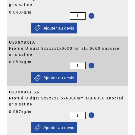
gris satiné
0.043kg/m
i
U8X8X8X1A
Profilé U égal 8x8x8x1x6000mm alu 6060 anodisé
gris satiné
0.059kg/m
i
U9X9X9X1.5A
Profilé U égal 9x9x9x1,5x6000mm alu 6060 anodisé
gris satiné
0.097kg/m
i