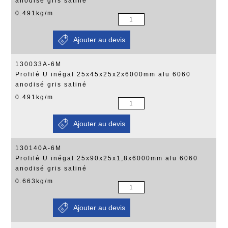
anodisé gris satiné
0.491kg/m
130033A-6M
Profilé U inégal 25x45x25x2x6000mm alu 6060
anodisé gris satiné
0.491kg/m
130140A-6M
Profilé U inégal 25x90x25x1,8x6000mm alu 6060
anodisé gris satiné
0.663kg/m