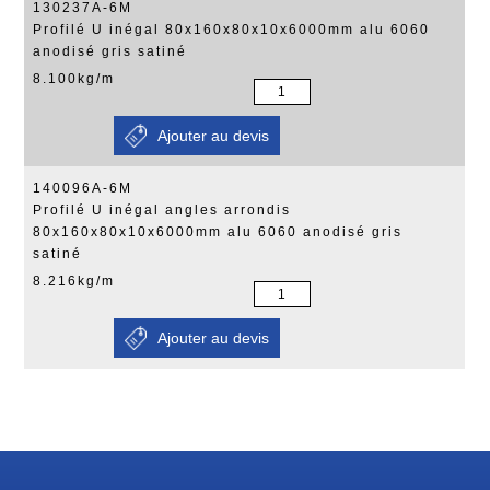
130237A-6M
Profilé U inégal 80x160x80x10x6000mm alu 6060
anodisé gris satiné
8.100kg/m
140096A-6M
Profilé U inégal angles arrondis
80x160x80x10x6000mm alu 6060 anodisé gris
satiné
8.216kg/m