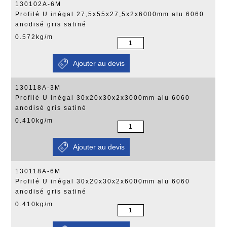
130102A-6M
Profilé U inégal 27,5x55x27,5x2x6000mm alu 6060
anodisé gris satiné
0.572kg/m
130118A-3M
Profilé U inégal 30x20x30x2x3000mm alu 6060
anodisé gris satiné
0.410kg/m
130118A-6M
Profilé U inégal 30x20x30x2x6000mm alu 6060
anodisé gris satiné
0.410kg/m