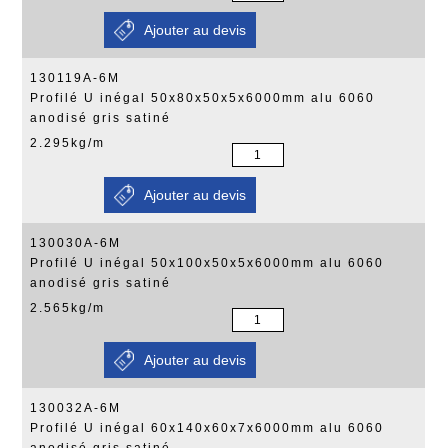
130119A-6M
Profilé U inégal 50x80x50x5x6000mm alu 6060
anodisé gris satiné
2.295kg/m
130030A-6M
Profilé U inégal 50x100x50x5x6000mm alu 6060
anodisé gris satiné
2.565kg/m
130032A-6M
Profilé U inégal 60x140x60x7x6000mm alu 6060