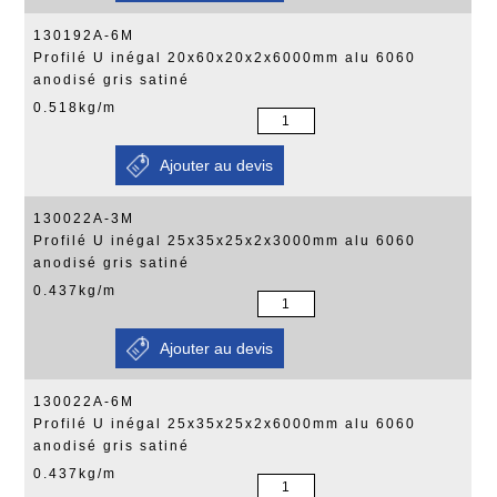
130192A-6M
Profilé U inégal 20x60x20x2x6000mm alu 6060
anodisé gris satiné
0.518kg/m
130022A-3M
Profilé U inégal 25x35x25x2x3000mm alu 6060
anodisé gris satiné
0.437kg/m
130022A-6M
Profilé U inégal 25x35x25x2x6000mm alu 6060
anodisé gris satiné
0.437kg/m