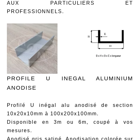
AUX PARTICULIERS ET
PROFESSIONNELS.
PROFILE U INEGAL ALUMINIUM
ANODISE
Profilé U inégal alu anodisé de section
10x20x10mm à 100x200x100mm.
Disponible en 3m ou 6m, coupé à vos
mesures.
Anodisé gris satiné. Anodisation colorée sur