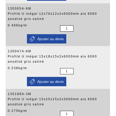
130065A-6M
Profilé U inégal 12x70x12x2x6000mm alu 6060
anodisé gris satiné
0.486kg/m
130047A-6M
Profilé U inégal 15x18x15x2x6000mm alu 6060
anodisé gris satiné
0.238kg/m
130188A-3M
Profilé U inégal 15x25x15x2x3000mm alu 6060
anodisé gris satiné
0.275kg/m