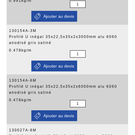
0.991kg/m
130154A-3M
Profilé U inégal 35x22,5x35x2x3000mm alu 6060
anodisé gris satiné
0.478kg/m
130154A-6M
Profilé U inégal 35x22,5x35x2x6000mm alu 6060
anodisé gris satiné
0.478kg/m
130027A-6M