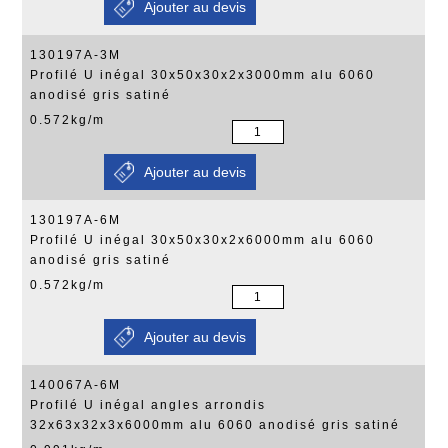
130197A-3M
Profilé U inégal 30x50x30x2x3000mm alu 6060
anodisé gris satiné
0.572kg/m
130197A-6M
Profilé U inégal 30x50x30x2x6000mm alu 6060
anodisé gris satiné
0.572kg/m
140067A-6M
Profilé U inégal angles arrondis
32x63x32x3x6000mm alu 6060 anodisé gris satiné