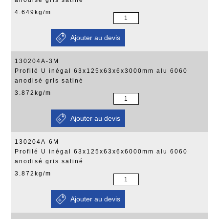
anodisé gris satiné
4.649kg/m
130204A-3M
Profilé U inégal 63x125x63x6x3000mm alu 6060
anodisé gris satiné
3.872kg/m
130204A-6M
Profilé U inégal 63x125x63x6x6000mm alu 6060
anodisé gris satiné
3.872kg/m