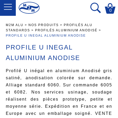
0
M2M ALU
>
NOS PRODUITS
>
PROFILÉS ALU
STANDARDS
>
PROFILÉS ALUMINIUM ANODISÉ
>
PROFILE U INEGAL ALUMINIUM ANODISE
PROFILE U INEGAL
ALUMINIUM ANODISE
Profilé U inégal en aluminium Anodisé gris
satiné, anodisation colorée sur demande.
Alliage standard 6060. Sur commande 6005
et 6082. Nos services usinage, soudage
réalisent des pièces prototype, petite et
moyenne série. Expédition en France et en
Europe avec un emballage soigné. VENTE