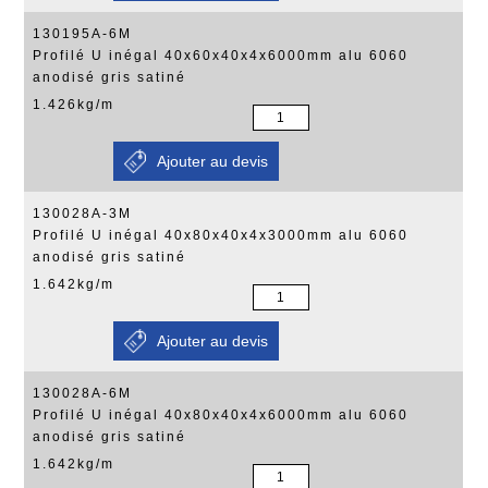
130195A-6M
Profilé U inégal 40x60x40x4x6000mm alu 6060
anodisé gris satiné
1.426kg/m
130028A-3M
Profilé U inégal 40x80x40x4x3000mm alu 6060
anodisé gris satiné
1.642kg/m
130028A-6M
Profilé U inégal 40x80x40x4x6000mm alu 6060
anodisé gris satiné
1.642kg/m