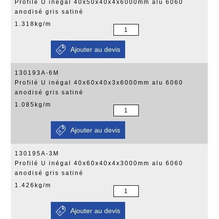
Profilé U inégal 40x50x40x4x6000mm alu 6060
anodisé gris satiné
1.318kg/m
130193A-6M
Profilé U inégal 40x60x40x3x6000mm alu 6060
anodisé gris satiné
1.085kg/m
130195A-3M
Profilé U inégal 40x60x40x4x3000mm alu 6060
anodisé gris satiné
1.426kg/m