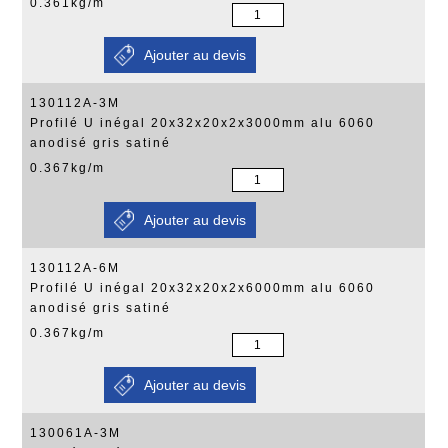
0.361kg/m
130112A-3M
Profilé U inégal 20x32x20x2x3000mm alu 6060
anodisé gris satiné
0.367kg/m
130112A-6M
Profilé U inégal 20x32x20x2x6000mm alu 6060
anodisé gris satiné
0.367kg/m
130061A-3M