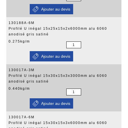
130188A-6M
Profilé U inégal 15x25x15x2x6000mm alu 6060
anodisé gris satiné
0.275kg/m
130017A-3M
Profilé U inégal 15x30x15x3x3000mm alu 6060
anodisé gris satiné
0.440kg/m
130017A-6M
Profilé U inégal 15x30x15x3x6000mm alu 6060