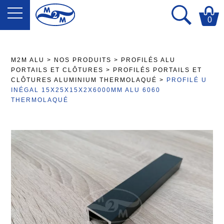
0
M2M ALU
>
NOS PRODUITS
>
PROFILÉS ALU
PORTAILS ET CLÔTURES
>
PROFILÉS PORTAILS ET
CLÔTURES ALUMINIUM THERMOLAQUÉ
>
PROFILÉ U
INÉGAL 15X25X15X2X6000MM ALU 6060
THERMOLAQUÉ