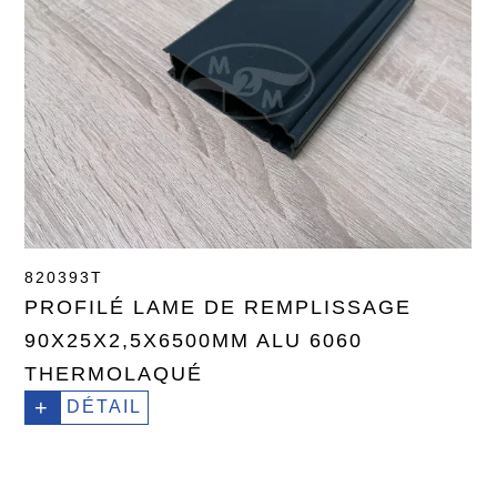
820393T
PROFILÉ LAME DE REMPLISSAGE
90X25X2,5X6500MM ALU 6060
THERMOLAQUÉ
+
DÉTAIL