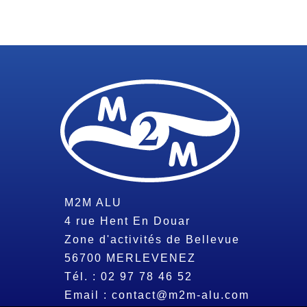
M2M ALU
4 rue Hent En Douar
Zone d'activités de Bellevue
56700
MERLEVENEZ
Tél. :
02 97 78 46 52
Email :
contact@m2m-alu.com