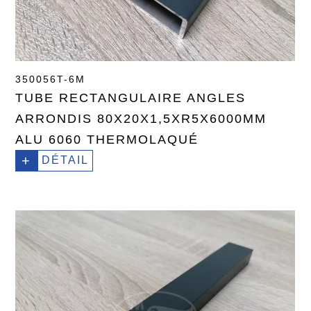
350056T-6M
TUBE RECTANGULAIRE ANGLES
ARRONDIS 80X20X1,5XR5X6000MM
ALU 6060 THERMOLAQUÉ
+
DÉTAIL