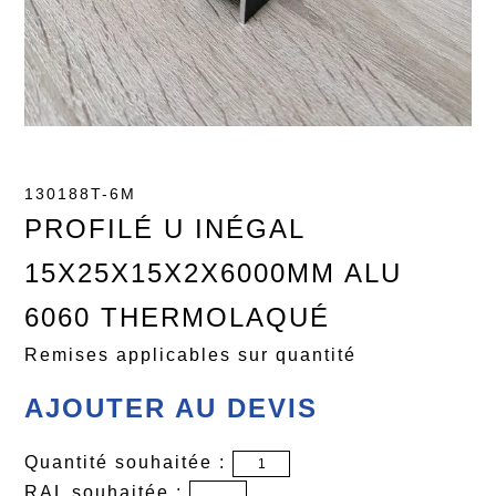
130188T-6M
PROFILÉ U INÉGAL
15X25X15X2X6000MM ALU
6060 THERMOLAQUÉ
Remises applicables sur quantité
AJOUTER AU DEVIS
Quantité souhaitée :
RAL souhaitée :