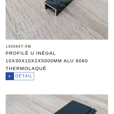
130066T-5M
PROFILÉ U INÉGAL
10X30X10X2X5000MM ALU 6060
THERMOLAQUÉ
+
DÉTAIL