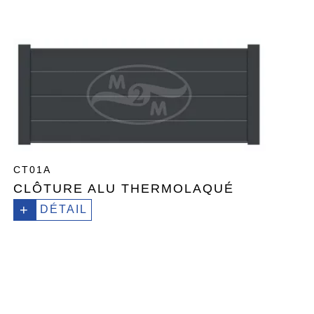
CT01A
CLÔTURE ALU THERMOLAQUÉ
+
DÉTAIL