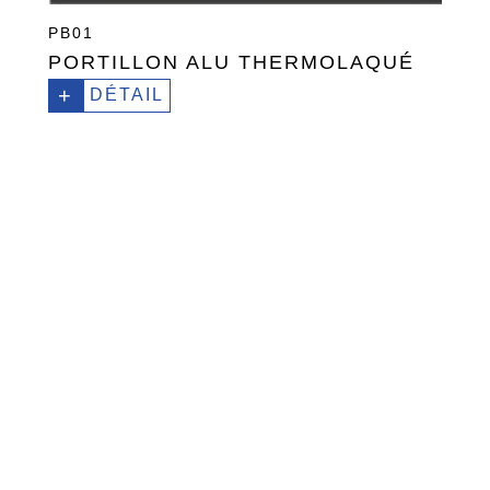
PB01
PORTILLON ALU THERMOLAQUÉ
+
DÉTAIL