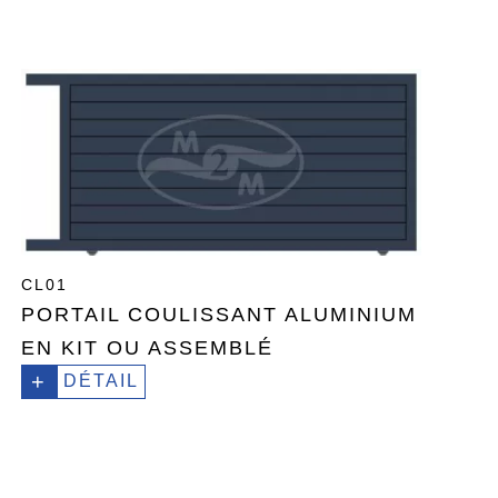
CL01
PORTAIL COULISSANT ALUMINIUM
EN KIT OU ASSEMBLÉ
+
DÉTAIL