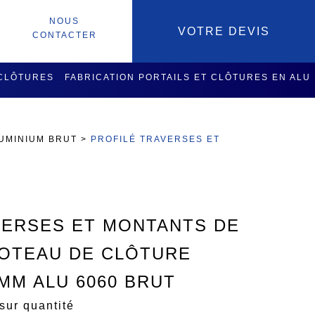
NOUS
VOTRE DEVIS
CONTACTER
 CLÔTURES
FABRICATION PORTAILS ET CLÔTURES EN ALU
SOIRES
SERVICES USINAGE
LUMINIUM BRUT
>
PROFILÉ TRAVERSES ET
VERSES ET MONTANTS DE
POTEAU DE CLÔTURE
MM ALU 6060 BRUT
sur quantité