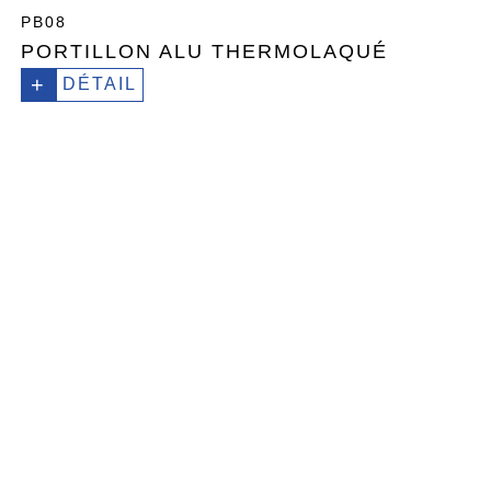
PB08
PORTILLON ALU THERMOLAQUÉ
+
DÉTAIL