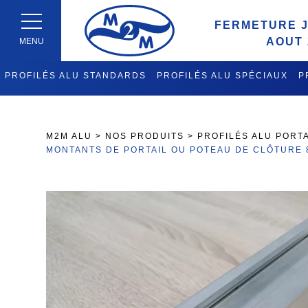
FERMETURE J
AOUT 
MENU
PROFILÉS ALU STANDARDS
PROFILÉS ALU SPÉCIAUX
P
FABRICATION CHARIOTS DE 
M2M ALU
>
NOS PRODUITS
>
PROFILÉS ALU PORT
MONTANTS DE PORTAIL OU POTEAU DE CLÔTURE 