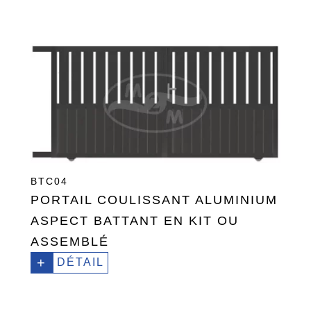
BTC04
PORTAIL COULISSANT ALUMINIUM
ASPECT BATTANT EN KIT OU
ASSEMBLÉ
+
DÉTAIL