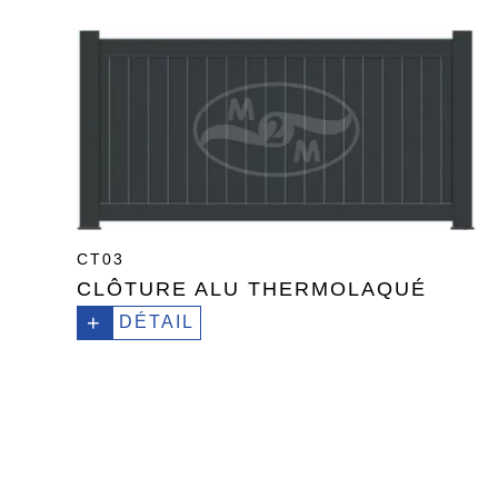
CT03
CLÔTURE ALU THERMOLAQUÉ
+
DÉTAIL