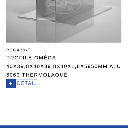
POGA39-T
PROFILÉ OMÉGA
40X39,8X40X39,8X40X1,8X5950MM ALU
6060 THERMOLAQUÉ
+
DÉTAIL