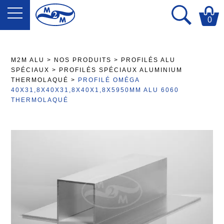
0
M2M ALU
>
NOS PRODUITS
>
PROFILÉS ALU
SPÉCIAUX
>
PROFILÉS SPÉCIAUX ALUMINIUM
THERMOLAQUÉ
>
PROFILÉ OMÉGA
40X31,8X40X31,8X40X1,8X5950MM ALU 6060
THERMOLAQUÉ