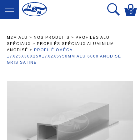
0
M2M ALU
>
NOS PRODUITS
>
PROFILÉS ALU
SPÉCIAUX
>
PROFILÉS SPÉCIAUX ALUMINIUM
ANODISÉ
>
PROFILÉ OMÉGA
17X25X30X25X17X2X5950MM ALU 6060 ANODISÉ
GRIS SATINÉ