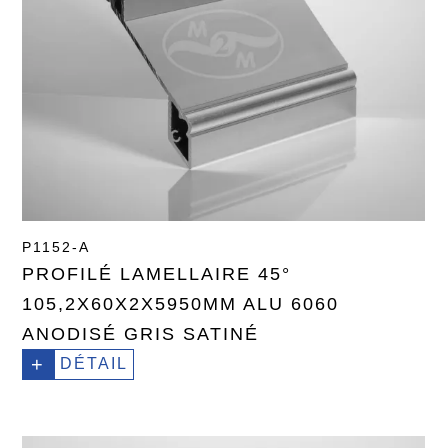
P1152-A
PROFILÉ LAMELLAIRE 45°
105,2X60X2X5950MM ALU 6060
ANODISÉ GRIS SATINÉ
+
DÉTAIL