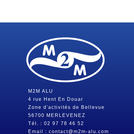
M2M ALU
4 rue Hent En Douar
Zone d'activités de Bellevue
56700
MERLEVENEZ
Tél. :
02 97 78 46 52
Email :
contact@m2m-alu.com