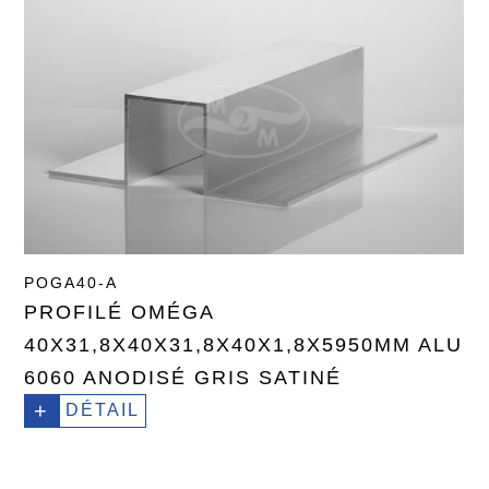
POGA40-A
PROFILÉ OMÉGA
40X31,8X40X31,8X40X1,8X5950MM ALU
6060 ANODISÉ GRIS SATINÉ
+
DÉTAIL