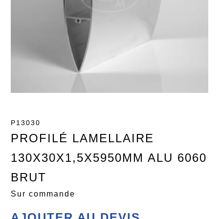
P13030
PROFILÉ LAMELLAIRE
130X30X1,5X5950MM ALU 6060
BRUT
Sur commande
AJOUTER AU DEVIS