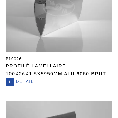
P10026
PROFILÉ LAMELLAIRE
100X26X1,5X5950MM ALU 6060 BRUT
+
DÉTAIL