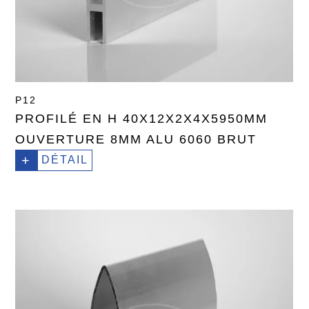
P12
PROFILÉ EN H 40X12X2X4X5950MM
OUVERTURE 8MM ALU 6060 BRUT
+
DÉTAIL