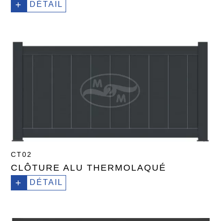
+
DÉTAIL
CT02
CLÔTURE ALU THERMOLAQUÉ
+
DÉTAIL