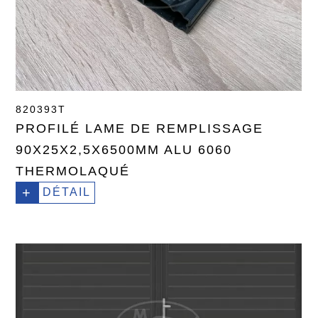
820393T
PROFILÉ LAME DE REMPLISSAGE
90X25X2,5X6500MM ALU 6060
THERMOLAQUÉ
+
DÉTAIL