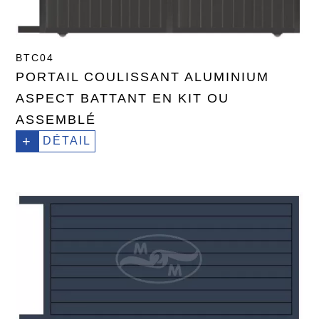
BTC04
PORTAIL COULISSANT ALUMINIUM
ASPECT BATTANT EN KIT OU
ASSEMBLÉ
+
DÉTAIL