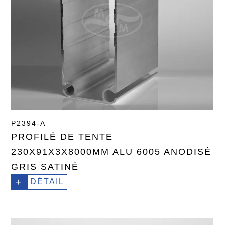
P2394-A
PROFILÉ DE TENTE
230X91X3X8000MM ALU 6005 ANODISÉ
GRIS SATINÉ
+
DÉTAIL