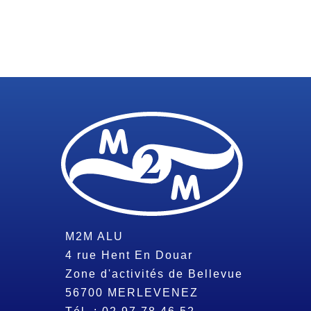
M2M ALU
4 rue Hent En Douar
Zone d'activités de Bellevue
56700
MERLEVENEZ