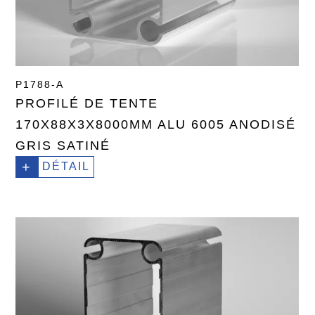
P1788-A
PROFILÉ DE TENTE
170X88X3X8000MM ALU 6005 ANODISÉ
GRIS SATINÉ
+
DÉTAIL