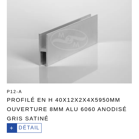
P12-A
PROFILÉ EN H 40X12X2X4X5950MM
OUVERTURE 8MM ALU 6060 ANODISÉ
GRIS SATINÉ
+
DÉTAIL