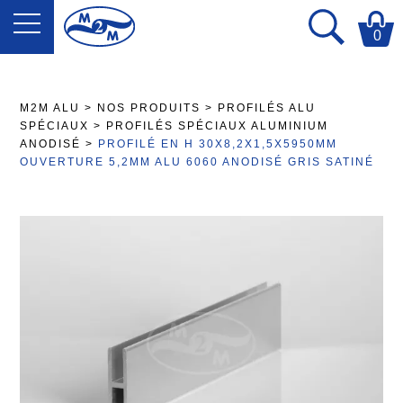
0
M2M ALU
>
NOS PRODUITS
>
PROFILÉS ALU
SPÉCIAUX
>
PROFILÉS SPÉCIAUX ALUMINIUM
ANODISÉ
>
PROFILÉ EN H 30X8,2X1,5X5950MM
OUVERTURE 5,2MM ALU 6060 ANODISÉ GRIS SATINÉ