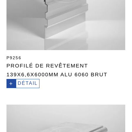
P9256
PROFILÉ DE REVÊTEMENT
139X6,6X6000MM ALU 6060 BRUT
+
DÉTAIL