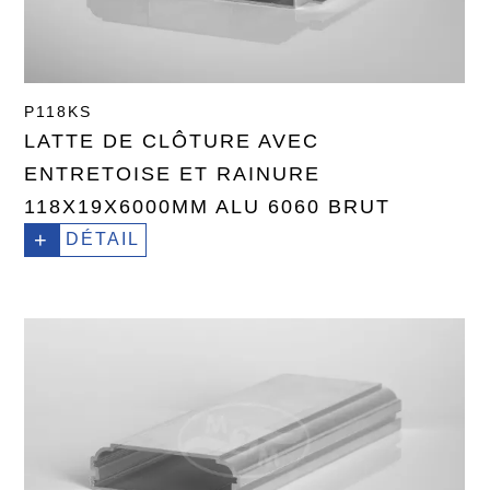
P118KS
LATTE DE CLÔTURE AVEC
ENTRETOISE ET RAINURE
118X19X6000MM ALU 6060 BRUT
+
DÉTAIL