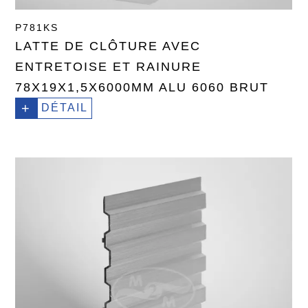
P781KS
LATTE DE CLÔTURE AVEC
ENTRETOISE ET RAINURE
78X19X1,5X6000MM ALU 6060 BRUT
+
DÉTAIL