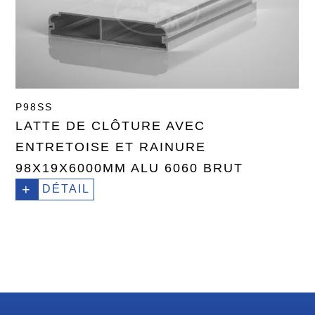
P98SS
LATTE DE CLÔTURE AVEC
ENTRETOISE ET RAINURE
98X19X6000MM ALU 6060 BRUT
+
DÉTAIL