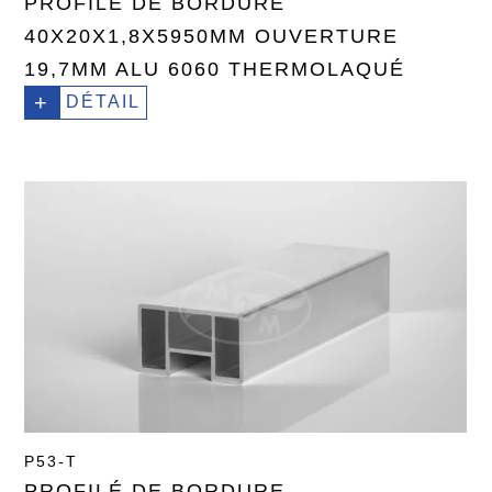
PROFILÉ DE BORDURE
40X20X1,8X5950MM OUVERTURE
19,7MM ALU 6060 THERMOLAQUÉ
+
DÉTAIL
P53-T
PROFILÉ DE BORDURE