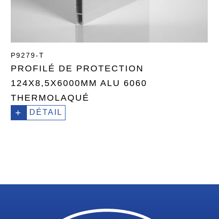
P9279-T
PROFILÉ DE PROTECTION
124X8,5X6000MM ALU 6060
THERMOLAQUÉ
+
DÉTAIL