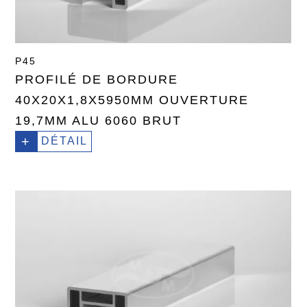
P45
PROFILÉ DE BORDURE
40X20X1,8X5950MM OUVERTURE
19,7MM ALU 6060 BRUT
+
DÉTAIL