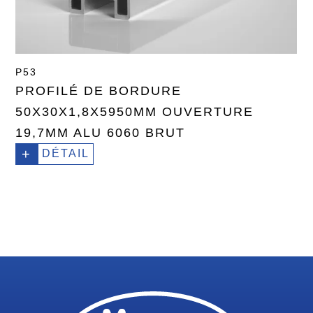
P53
PROFILÉ DE BORDURE
50X30X1,8X5950MM OUVERTURE
19,7MM ALU 6060 BRUT
+
DÉTAIL