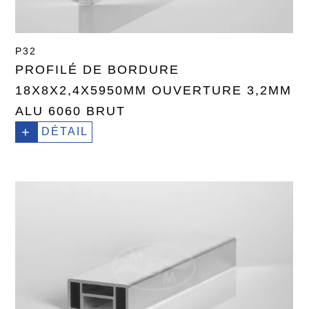
P32
PROFILÉ DE BORDURE
18X8X2,4X5950MM OUVERTURE 3,2MM
ALU 6060 BRUT
+
DÉTAIL