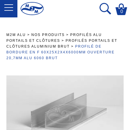
0
M2M ALU
>
NOS PRODUITS
>
PROFILÉS ALU
PORTAILS ET CLÔTURES
>
PROFILÉS PORTAILS ET
CLÔTURES ALUMINIUM BRUT
>
PROFILÉ DE
BORDURE EN F 60X25X2X4X6000MM OUVERTURE
20,7MM ALU 6060 BRUT