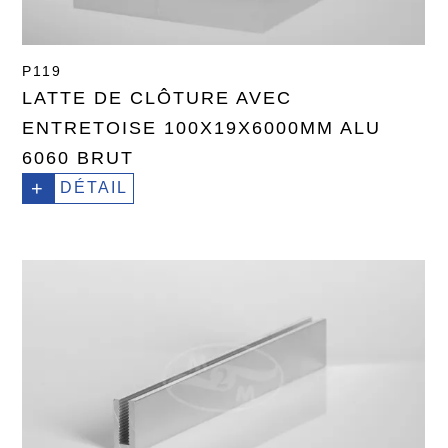
P119
LATTE DE CLÔTURE AVEC
ENTRETOISE 100X19X6000MM ALU
6060 BRUT
+
DÉTAIL