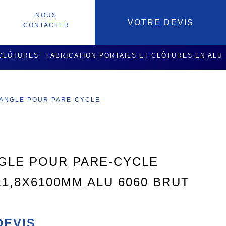
NOUS
VOTRE DEVIS
CONTACTER
 CLÔTURES
FABRICATION PORTAILS ET CLÔTURES EN ALU
SOIRES
SERVICES USINAGE
'ANGLE POUR PARE-CYCLE
NGLE POUR PARE-CYCLE
X1,8X6100MM ALU 6060 BRUT
DEVIS