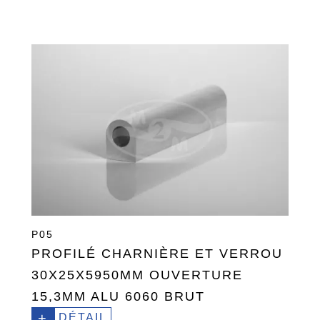
P05
PROFILÉ CHARNIÈRE ET VERROU
30X25X5950MM OUVERTURE
15,3MM ALU 6060 BRUT
+
DÉTAIL