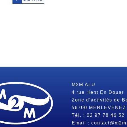
M2M ALU
4 rue Hent En Douar
Zone d'activités de B
56700
MERLEVENEZ
Tél. :
02 97 78 46 52
Email :
contact@m2m