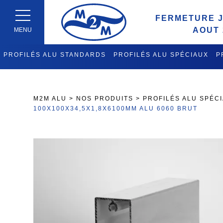
FERMETURE J
AOUT 
MENU
PROFILÉS ALU STANDARDS
PROFILÉS ALU SPÉCIAUX
P
FABRICATION CHARIOTS DE 
M2M ALU
>
NOS PRODUITS
>
PROFILÉS ALU SPÉC
100X100X34,5X1,8X6100MM ALU 6060 BRUT