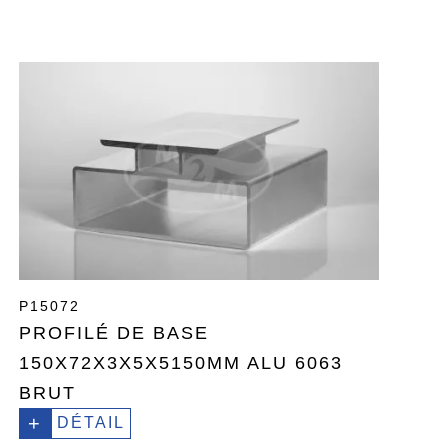
P15072
PROFILÉ DE BASE
150X72X3X5X5150MM ALU 6063
BRUT
+
DÉTAIL