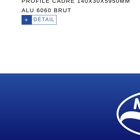
PROFILÉ CADRE 140X30X5950MM
ALU 6060 BRUT
+
DÉTAIL