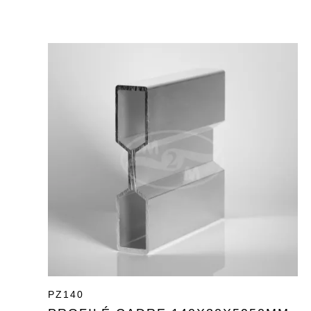
PZ140