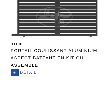
BTC09
PORTAIL COULISSANT ALUMINIUM
ASPECT BATTANT EN KIT OU
ASSEMBLÉ
+
DÉTAIL