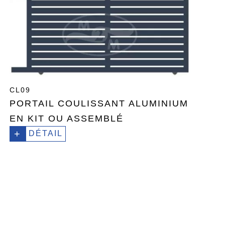
CL09
PORTAIL COULISSANT ALUMINIUM
EN KIT OU ASSEMBLÉ
+
DÉTAIL