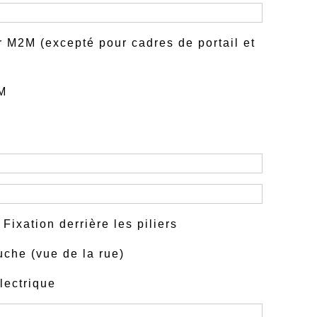
 M2M (excepté pour cadres de portail et
M
Fixation derrière les piliers
che (vue de la rue)
lectrique