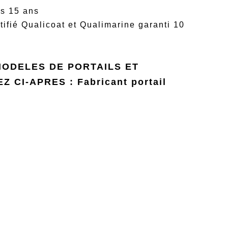
is 15 ans
ifié Qualicoat et Qualimarine garanti 10
MODELES DE PORTAILS ET
Z CI-APRES :
Fabricant portail