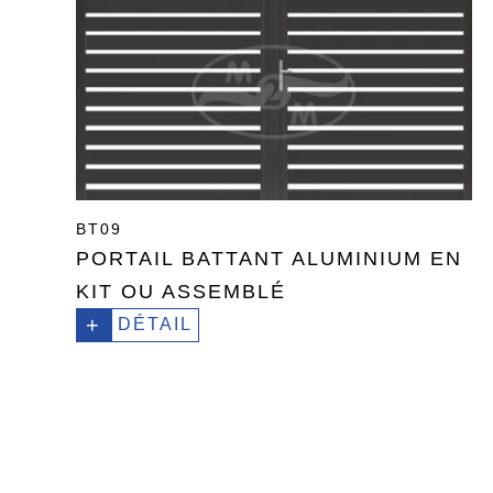
BT09
PORTAIL BATTANT ALUMINIUM EN
KIT OU ASSEMBLÉ
+
DÉTAIL