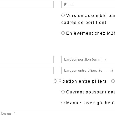
Version assemblé par
cadres de portillon)
Enlèvement chez M2
Fixation entre piliers
Ouvrant poussant gau
Manuel avec gâche é