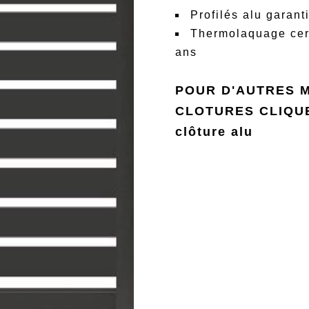
Profilés alu garant
Thermolaquage cert
ans
POUR D'AUTRES 
CLOTURES CLIQUE
clôture alu