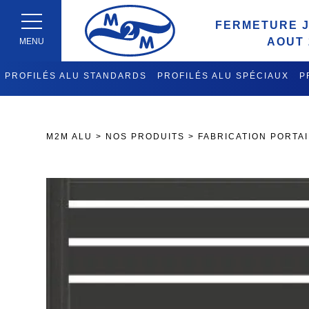
FERMETURE J
AOUT 
MENU
PROFILÉS ALU STANDARDS
PROFILÉS ALU SPÉCIAUX
P
FABRICATION CHARIOTS DE 
M2M ALU
>
NOS PRODUITS
>
FABRICATION PORTA