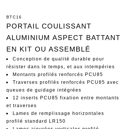
BTC16
PORTAIL COULISSANT
ALUMINIUM ASPECT BATTANT
EN KIT OU ASSEMBLÉ
Conception de qualité durable pour
résister dans le temps, et aux intempéries
Montants profilés renforcés PCU85
Traverses profilés renforcés PCU85 avec
queues de guidage intégrées
12 inserts PCU85 fixation entre montants
et traverses
Lames de remplissage horizontales
profilé standard LR150
Lames ajourées verticales profilé