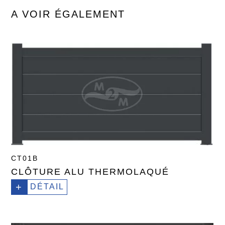
A VOIR ÉGALEMENT
CT01B
CLÔTURE ALU THERMOLAQUÉ
+
DÉTAIL