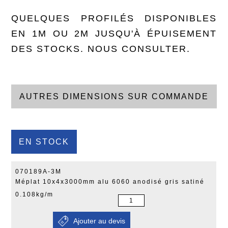
QUELQUES PROFILÉS DISPONIBLES
EN 1M OU 2M JUSQU'À ÉPUISEMENT
DES STOCKS. NOUS CONSULTER.
AUTRES DIMENSIONS SUR COMMANDE
EN STOCK
070189A-3M
Méplat 10x4x3000mm alu 6060 anodisé gris satiné
0.108kg/m