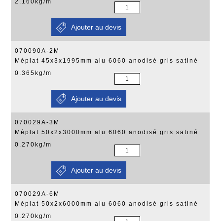
2.160kg/m
070090A-2M
Méplat 45x3x1995mm alu 6060 anodisé gris satiné
0.365kg/m
070029A-3M
Méplat 50x2x3000mm alu 6060 anodisé gris satiné
0.270kg/m
070029A-6M
Méplat 50x2x6000mm alu 6060 anodisé gris satiné
0.270kg/m