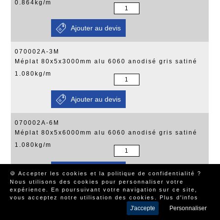
0.864kg/m
070002A-3M
Méplat 80x5x3000mm alu 6060 anodisé gris satiné
1.080kg/m
070002A-6M
Méplat 80x5x6000mm alu 6060 anodisé gris satiné
1.080kg/m
🍪 Accepter les cookies et la politique de confidentialité ?
Nous utilisons des cookies pour personnaliser votre
expérience. En poursuivant votre navigation sur ce site,
070112A-3M
vous acceptez notre utilisation des cookies.
Plus d'infos
Méplat 80x8x3000mm alu 6060 anodisé gris satiné
J'accepte
Personnaliser
1.728kg/m