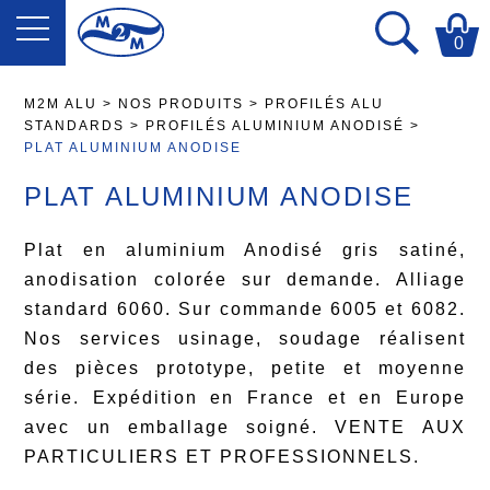
0
M2M ALU
>
NOS PRODUITS
>
PROFILÉS ALU
STANDARDS
>
PROFILÉS ALUMINIUM ANODISÉ
>
PLAT ALUMINIUM ANODISE
PLAT ALUMINIUM ANODISE
Plat en aluminium Anodisé gris satiné,
anodisation colorée sur demande. Alliage
standard 6060. Sur commande 6005 et 6082.
Nos services usinage, soudage réalisent
des pièces prototype, petite et moyenne
série. Expédition en France et en Europe
avec un emballage soigné. VENTE AUX
PARTICULIERS ET PROFESSIONNELS.