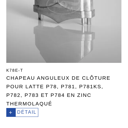
K78E-T
CHAPEAU ANGULEUX DE CLÔTURE
POUR LATTE P78, P781, P781KS,
P782, P783 ET P784 EN ZINC
THERMOLAQUÉ
+
DÉTAIL