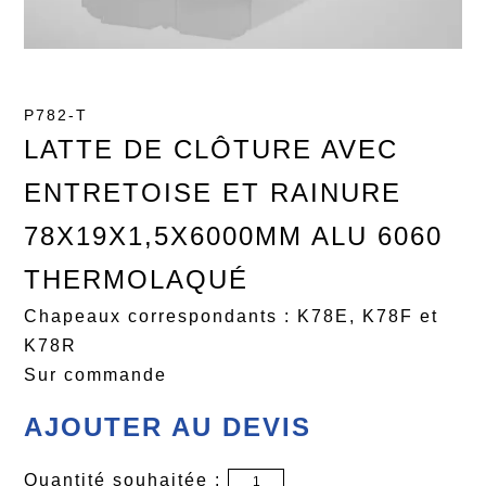
P782-T
LATTE DE CLÔTURE AVEC
ENTRETOISE ET RAINURE
78X19X1,5X6000MM ALU 6060
THERMOLAQUÉ
Chapeaux correspondants : K78E, K78F et
K78R
Sur commande
AJOUTER AU DEVIS
Quantité souhaitée :