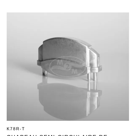
K78R-T