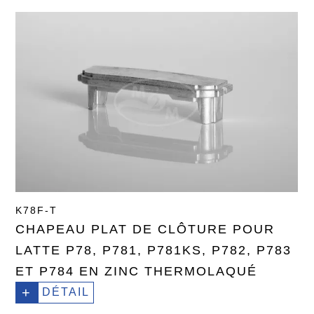
K78F-T
CHAPEAU PLAT DE CLÔTURE POUR
LATTE P78, P781, P781KS, P782, P783
ET P784 EN ZINC THERMOLAQUÉ
+
DÉTAIL