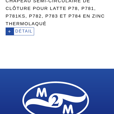
CHAPEAU SEMI-CIRCULAIRE DE
CLÔTURE POUR LATTE P78, P781,
P781KS, P782, P783 ET P784 EN ZINC
THERMOLAQUÉ
+
DÉTAIL