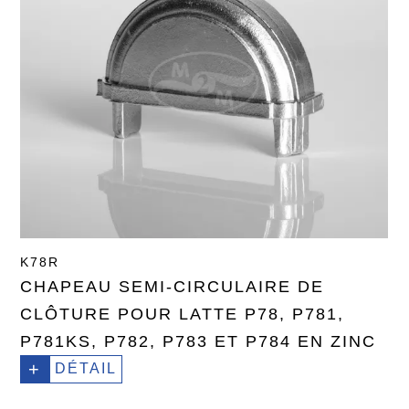
K78R
CHAPEAU SEMI-CIRCULAIRE DE
CLÔTURE POUR LATTE P78, P781,
P781KS, P782, P783 ET P784 EN ZINC
+
DÉTAIL