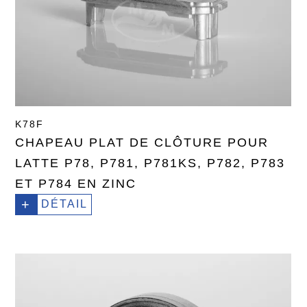
K78F
CHAPEAU PLAT DE CLÔTURE POUR
LATTE P78, P781, P781KS, P782, P783
ET P784 EN ZINC
+
DÉTAIL