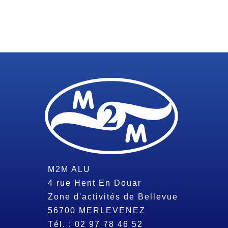
M2M ALU
4 rue Hent En Douar
Zone d'activités de Bellevue
56700
MERLEVENEZ
Tél. :
02 97 78 46 52