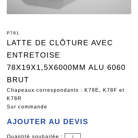
P781
LATTE DE CLÔTURE AVEC
ENTRETOISE
78X19X1,5X6000MM ALU 6060
BRUT
Chapeaux correspondants : K78E, K78F et
K78R
Sur commande
AJOUTER AU DEVIS
Quantité souhaitée :