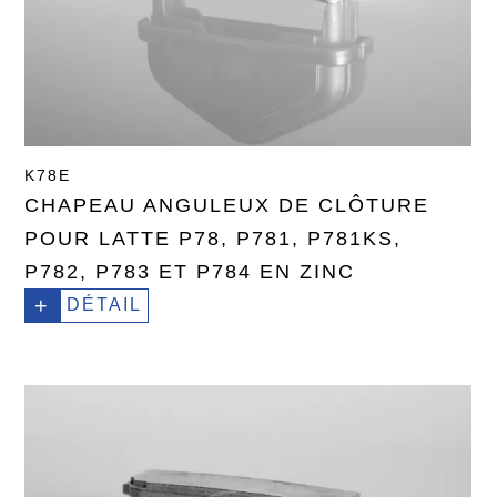
K78E
CHAPEAU ANGULEUX DE CLÔTURE
POUR LATTE P78, P781, P781KS,
P782, P783 ET P784 EN ZINC
+
DÉTAIL