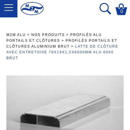
0
M2M ALU
>
NOS PRODUITS
>
PROFILÉS ALU
PORTAILS ET CLÔTURES
>
PROFILÉS PORTAILS ET
CLÔTURES ALUMINIUM BRUT
>
LATTE DE CLÔTURE
AVEC ENTRETOISE 78X19X1,5X6000MM ALU 6060
BRUT