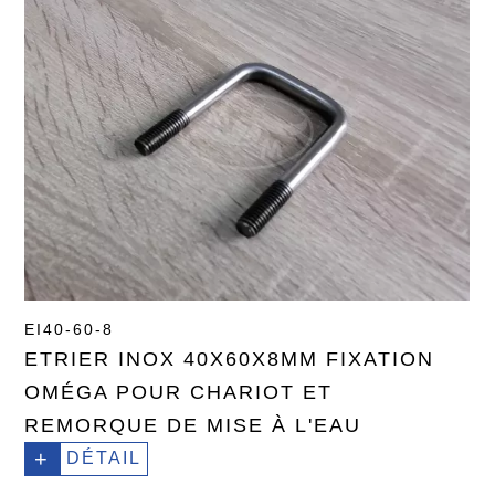
EI40-60-8
ETRIER INOX 40X60X8MM FIXATION
OMÉGA POUR CHARIOT ET
REMORQUE DE MISE À L'EAU
+
DÉTAIL