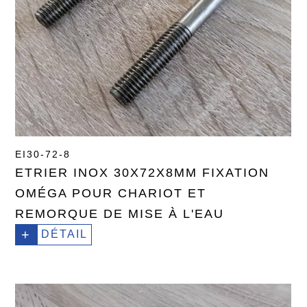
EI30-72-8
ETRIER INOX 30X72X8MM FIXATION
OMÉGA POUR CHARIOT ET
REMORQUE DE MISE À L'EAU
+
DÉTAIL