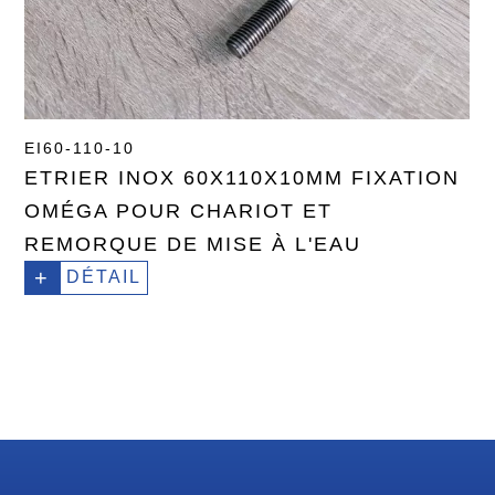
EI60-110-10
ETRIER INOX 60X110X10MM FIXATION
OMÉGA POUR CHARIOT ET
REMORQUE DE MISE À L'EAU
+
DÉTAIL