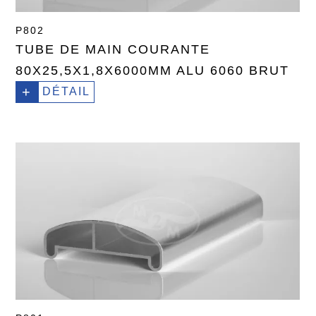
P802
TUBE DE MAIN COURANTE
80X25,5X1,8X6000MM ALU 6060 BRUT
+
DÉTAIL