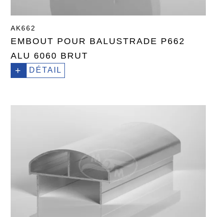
AK662
EMBOUT POUR BALUSTRADE P662
ALU 6060 BRUT
+
DÉTAIL