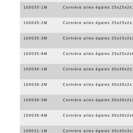
100035-1M
Cornière ailes égales 25x25x2
100035-2M
Cornière ailes égales 25x25x2
100035-3M
Cornière ailes égales 25x25x2
100035-6M
Cornière ailes égales 25x25x2
100036-1M
Cornière ailes égales 30x30x2
100036-2M
Cornière ailes égales 30x30x2
100036-3M
Cornière ailes égales 30x30x2
100036-6M
Cornière ailes égales 30x30x2
100031-1M
Cornière ailes égales 30x30x3