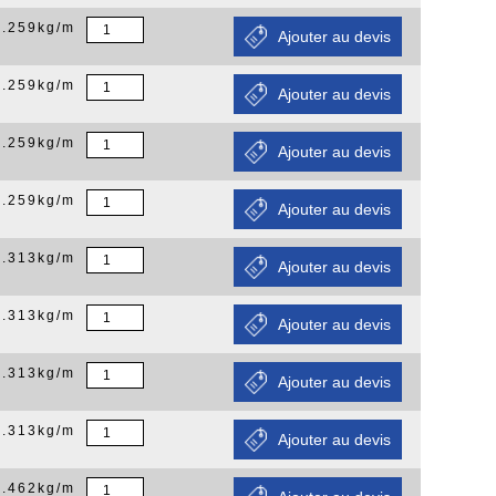
0.259kg/m
0.259kg/m
0.259kg/m
0.259kg/m
0.313kg/m
0.313kg/m
0.313kg/m
0.313kg/m
0.462kg/m