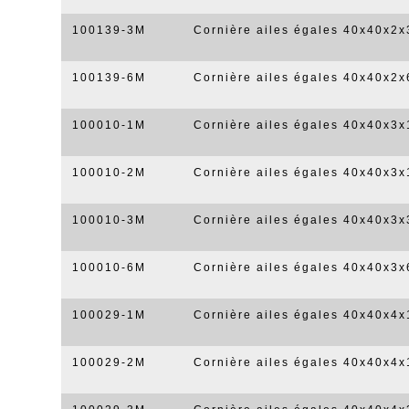
100139-3M
Cornière ailes égales 40x40x2
100139-6M
Cornière ailes égales 40x40x2
100010-1M
Cornière ailes égales 40x40x3
100010-2M
Cornière ailes égales 40x40x3
100010-3M
Cornière ailes égales 40x40x3
100010-6M
Cornière ailes égales 40x40x3
100029-1M
Cornière ailes égales 40x40x4
100029-2M
Cornière ailes égales 40x40x4