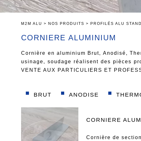
M2M ALU
>
NOS PRODUITS
>
PROFILÉS ALU STAN
CORNIERE ALUMINIUM
Cornière en aluminium Brut, Anodisé, Th
usinage, soudage réalisent des pièces pr
VENTE AUX PARTICULIERS ET PROFES
BRUT
ANODISE
THERM
CORNIERE ALUM
Cornière de secti