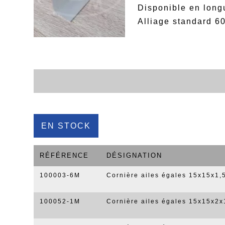
Disponible en long
Alliage standard 6
EN STOCK
RÉFÉRENCE
DÉSIGNATION
100003-6M
Cornière ailes égales 15x15x1
100052-1M
Cornière ailes égales 15x15x2