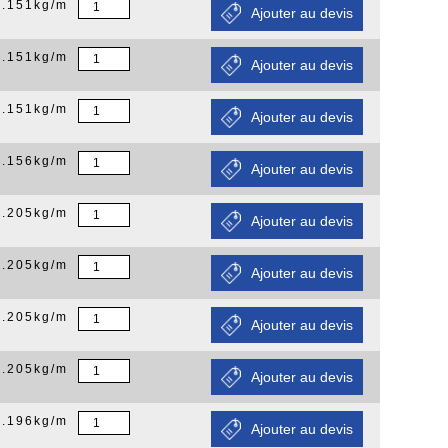
0.151kg/m
0.151kg/m
0.151kg/m
0.156kg/m
0.205kg/m
0.205kg/m
0.205kg/m
0.205kg/m
0.196kg/m