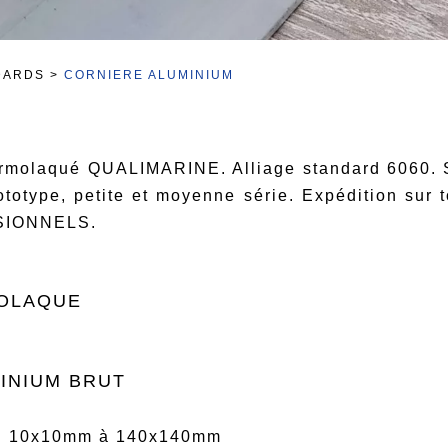
DARDS
>
CORNIERE ALUMINIUM
ermolaqué QUALIMARINE. Alliage standard 6060.
ototype, petite et moyenne série. Expédition sur 
SIONNELS.
OLAQUE
INIUM BRUT
on 10x10mm à 140x140mm