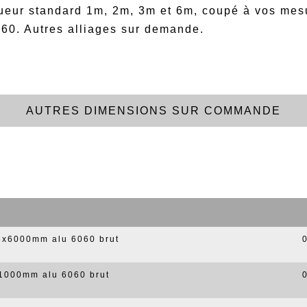
ueur standard 1m, 2m, 3m et 6m, coupé à vos mes
060. Autres alliages sur demande.
AUTRES DIMENSIONS SUR COMMANDE
,5x6000mm alu 6060 brut
x1000mm alu 6060 brut