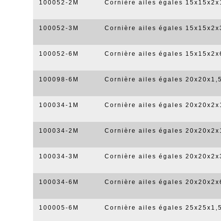
100052-2M
Cornière ailes égales 15x15x2
100052-3M
Cornière ailes égales 15x15x2
100052-6M
Cornière ailes égales 15x15x2
100098-6M
Cornière ailes égales 20x20x1
100034-1M
Cornière ailes égales 20x20x2
100034-2M
Cornière ailes égales 20x20x2
100034-3M
Cornière ailes égales 20x20x2
100034-6M
Cornière ailes égales 20x20x2
100005-6M
Cornière ailes égales 25x25x1