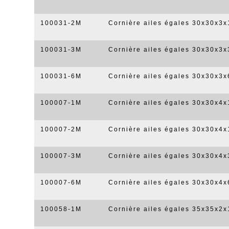
100031-2M
Cornière ailes égales 30x30x3
100031-3M
Cornière ailes égales 30x30x3
100031-6M
Cornière ailes égales 30x30x3
100007-1M
Cornière ailes égales 30x30x4
100007-2M
Cornière ailes égales 30x30x4
100007-3M
Cornière ailes égales 30x30x4
100007-6M
Cornière ailes égales 30x30x4
100058-1M
Cornière ailes égales 35x35x2