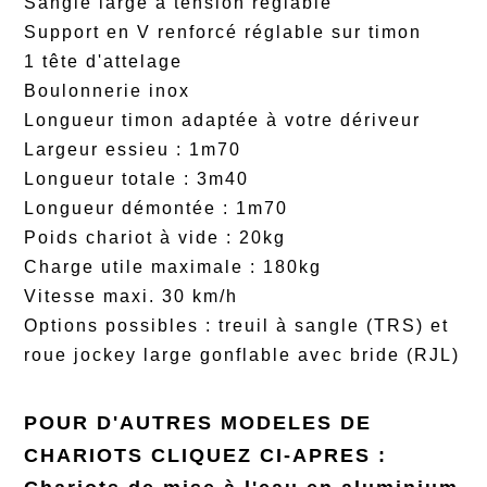
Sangle large à tension réglable
Support en V renforcé réglable sur timon
1 tête d'attelage
Boulonnerie inox
Longueur timon adaptée à votre dériveur
Largeur essieu : 1m70
Longueur totale : 3m40
Longueur démontée : 1m70
Poids chariot à vide : 20kg
Charge utile maximale : 180kg
Vitesse maxi. 30 km/h
Options possibles : treuil à sangle (TRS) et
roue jockey large gonflable avec bride (RJL)
POUR D'AUTRES MODELES DE
CHARIOTS CLIQUEZ CI-APRES :