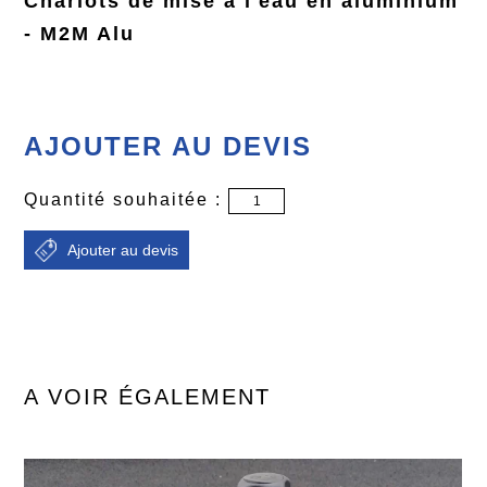
Chariots de mise à l'eau en aluminium
- M2M Alu
AJOUTER AU DEVIS
Quantité souhaitée :
A VOIR ÉGALEMENT