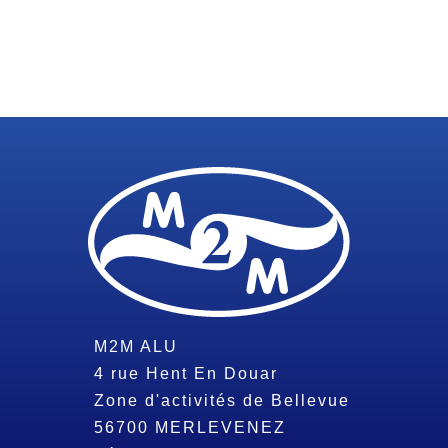
M2M ALU
4 rue Hent En Douar
Zone d'activités de Bellevue
56700
MERLEVENEZ