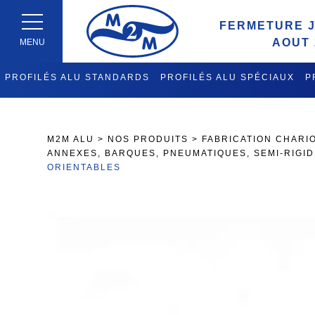
FERMETURE J
AOUT 
MENU
PROFILÉS ALU STANDARDS
PROFILÉS ALU SPÉCIAUX
P
FABRICATION CHARIOTS DE 
M2M ALU
>
NOS PRODUITS
>
FABRICATION CHARIO
ANNEXES, BARQUES, PNEUMATIQUES, SEMI-RIGI
ORIENTABLES