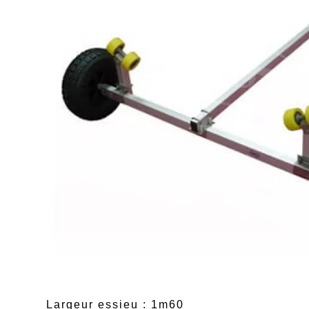
Largeur essieu : 1m60