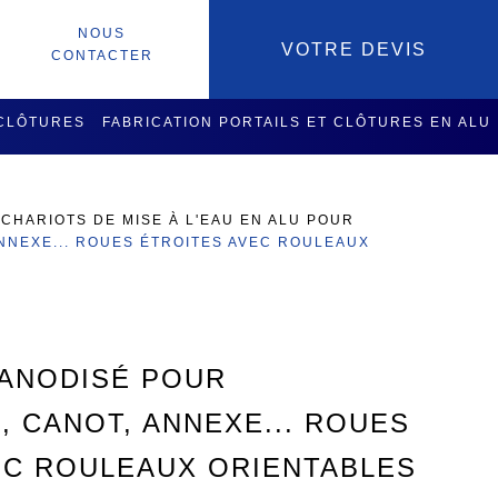
NOUS
VOTRE DEVIS
CONTACTER
 CLÔTURES
FABRICATION PORTAILS ET CLÔTURES EN ALU
SOIRES
SERVICES USINAGE
>
CHARIOTS DE MISE À L'EAU EN ALU POUR
NNEXE... ROUES ÉTROITES AVEC ROULEAUX
 ANODISÉ POUR
 CANOT, ANNEXE... ROUES
EC ROULEAUX ORIENTABLES