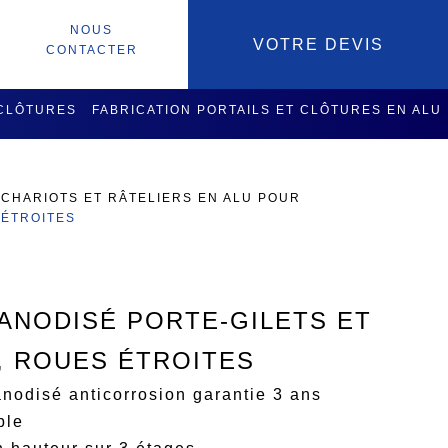
NOUS
VOTRE DEVIS
CONTACTER
 CLÔTURES
FABRICATION PORTAILS ET CLÔTURES EN ALU
SOIRES
SERVICES USINAGE
>
CHARIOTS ET RÂTELIERS EN ALU POUR
 ÉTROITES
 ANODISÉ PORTE-GILETS ET
, ROUES ÉTROITES
nodisé anticorrosion garantie 3 ans
ble