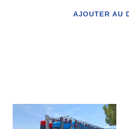
AJOUTER AU 