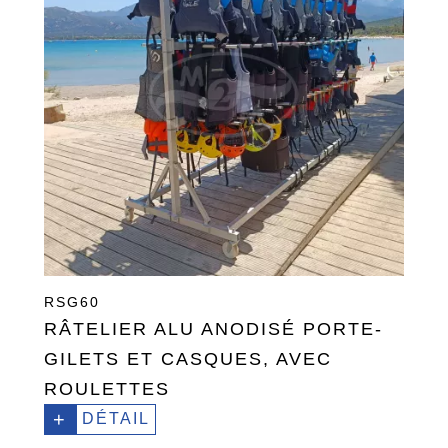
RSG60
RÂTELIER ALU ANODISÉ PORTE-
GILETS ET CASQUES, AVEC
ROULETTES
+
DÉTAIL