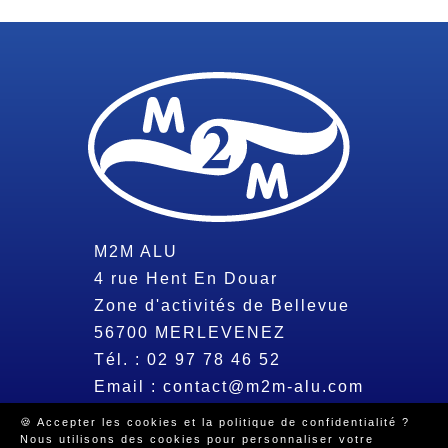
M2M ALU
4 rue Hent En Douar
Zone d'activités de Bellevue
56700
MERLEVENEZ
Tél. :
02 97 78 46 52
Email :
contact@m2m-alu.com
🍪 Accepter les cookies et la politique de confidentialité ?
Nous utilisons des cookies pour personnaliser votre
© 2026 Tous droits réservés -
Mentions légales
-
Politique de