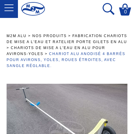
0
M2M ALU
>
NOS PRODUITS
>
FABRICATION CHARIOTS
DE MISE A L'EAU ET RATELIER PORTE GILETS EN ALU
>
CHARIOTS DE MISE A L'EAU EN ALU POUR
AVIRONS-YOLES
>
CHARIOT ALU ANODISÉ 4 BARRÉS
POUR AVIRONS, YOLES, ROUES ÉTROITES, AVEC
SANGLE RÉGLABLE.