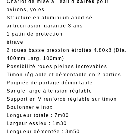
Chariot de mise à l'eau
4 barrés
pour
avirons, yoles
Structure en aluminium anodisé
anticorrosion garantie 3 ans
1 patin de protection
étrave
2 roues basse pression étroites 4.80x8 (Dia.
400mm Larg. 100mm)
Possibilité roues pleines increvables
Timon réglable et démontable en 2 parties
Poignée de portage démontable
Sangle large à tension réglable
Support en V renforcé réglable sur timon
Boulonnerie inox
Longueur totale : 7m00
Largeur essieu : 1m30
Longueur démontée : 3m50