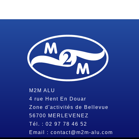
M2M ALU
4 rue Hent En Douar
Zone d'activités de Bellevue
56700
MERLEVENEZ
Tél. :
02 97 78 46 52
Email :
contact@m2m-alu.com