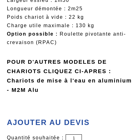
Largeur essieu : 1m30
Longueur démontée : 2m25
Poids chariot à vide : 22 kg
Charge utile maximale : 130 kg
Option possible :
Roulette pivotante anti-
crevaison (RPAC)
POUR D'AUTRES MODELES DE
CHARIOTS CLIQUEZ CI-APRES :
Chariots de mise à l'eau en aluminium
- M2M Alu
AJOUTER AU DEVIS
Quantité souhaitée :