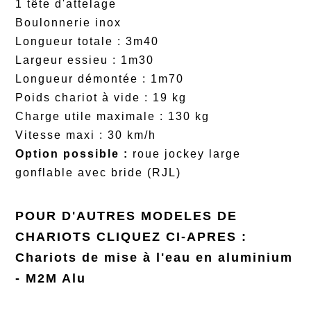
1 tête d'attelage
Boulonnerie inox
Longueur totale : 3m40
Largeur essieu : 1m30
Longueur démontée : 1m70
Poids chariot à vide : 19 kg
Charge utile maximale : 130 kg
Vitesse maxi : 30 km/h
Option possible :
roue jockey large
gonflable avec bride (RJL)
POUR D'AUTRES MODELES DE
CHARIOTS CLIQUEZ CI-APRES :
Chariots de mise à l'eau en aluminium
- M2M Alu