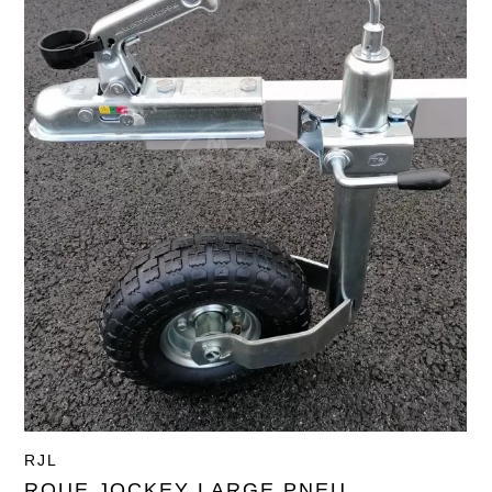
RJL
ROUE JOCKEY LARGE PNEU