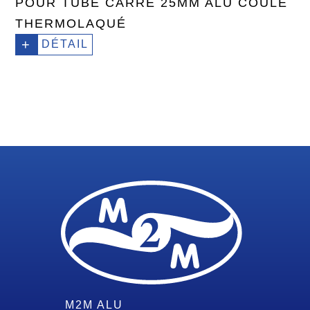
POUR TUBE CARRÉ 25MM ALU COULÉ
THERMOLAQUÉ
+
DÉTAIL
M2M ALU