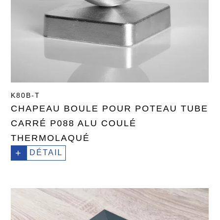
K80B-T
CHAPEAU BOULE POUR POTEAU TUBE
CARRÉ P088 ALU COULÉ
THERMOLAQUÉ
+
DÉTAIL