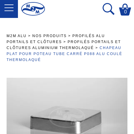
0
M2M ALU
>
NOS PRODUITS
>
PROFILÉS ALU
PORTAILS ET CLÔTURES
>
PROFILÉS PORTAILS ET
CLÔTURES ALUMINIUM THERMOLAQUÉ
>
CHAPEAU
PLAT POUR POTEAU TUBE CARRÉ P088 ALU COULÉ
THERMOLAQUÉ