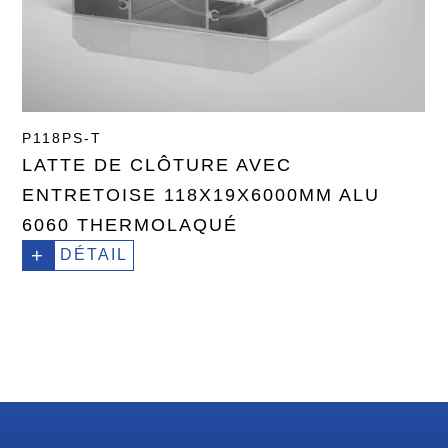
P118PS-T
LATTE DE CLÔTURE AVEC
ENTRETOISE 118X19X6000MM ALU
6060 THERMOLAQUÉ
+
DÉTAIL